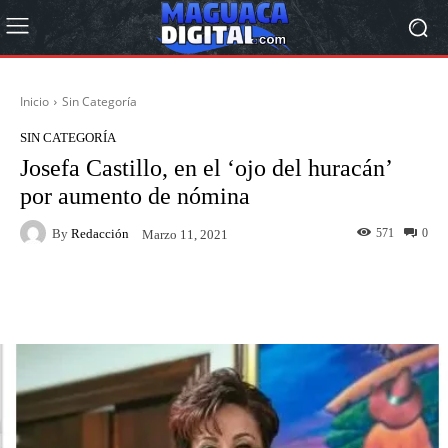
Inicio
Sin Categoría
SIN CATEGORÍA
Josefa Castillo, en el ‘ojo del huracán’
por aumento de nómina
By
Redacción
571
0
Marzo 11, 2021
Facebook
Twitter
Pinterest