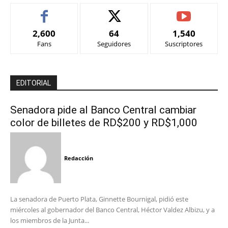
2,600
64
1,540
Fans
Seguidores
Suscriptores
EDITORIAL
Senadora pide al Banco Central cambiar
color de billetes de RD$200 y RD$1,000
Redacción
La senadora de Puerto Plata, Ginnette Bournigal, pidió este
miércoles al gobernador del Banco Central, Héctor Valdez Albizu, y a
los miembros de la Junta...