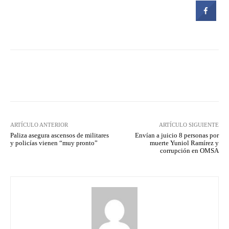
Facebook
Twitter
Pinterest
ARTÍCULO ANTERIOR
ARTÍCULO SIGUIENTE
Paliza asegura ascensos de militares
Envían a juicio 8 personas por
y policías vienen “muy pronto”
muerte Yuniol Ramírez y
corrupción en OMSA