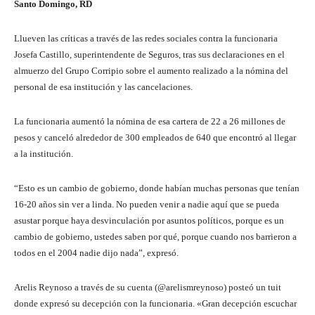
Santo Domingo, RD
Llueven las críticas a través de las redes sociales contra la funcionaria
Josefa Castillo, superintendente de Seguros, tras sus declaraciones en el
almuerzo del Grupo Corripio sobre el aumento realizado a la nómina del
personal de esa institución y las cancelaciones.
La funcionaria aumentó la nómina de esa cartera de 22 a 26 millones de
pesos y canceló alrededor de 300 empleados de 640 que encontró al llegar
a la institución.
“Esto es un cambio de gobierno, donde habían muchas personas que tenían
16-20 años sin ver a linda. No pueden venir a nadie aquí que se pueda
asustar porque haya desvinculación por asuntos políticos, porque es un
cambio de gobierno, ustedes saben por qué, porque cuando nos barrieron a
todos en el 2004 nadie dijo nada”, expresó.
Arelis Reynoso a través de su cuenta (@arelismreynoso) posteó un tuit
donde expresó su decepción con la funcionaria. «Gran decepción escuchar