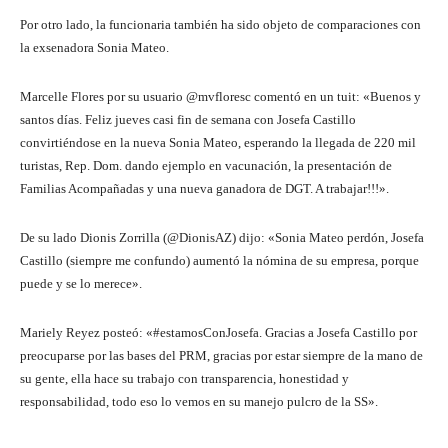
Por otro lado, la funcionaria también ha sido objeto de comparaciones con
la exsenadora Sonia Mateo.
Marcelle Flores por su usuario @mvfloresc comentó en un tuit: «Buenos y
santos días. Feliz jueves casi fin de semana con Josefa Castillo
convirtiéndose en la nueva Sonia Mateo, esperando la llegada de 220 mil
turistas, Rep. Dom. dando ejemplo en vacunación, la presentación de
Familias Acompañadas y una nueva ganadora de DGT. A trabajar!!!».
De su lado Dionis Zorrilla (@DionisAZ) dijo: «Sonia Mateo perdón, Josefa
Castillo (siempre me confundo) aumentó la nómina de su empresa, porque
puede y se lo merece».
Mariely Reyez posteó: «#estamosConJosefa. Gracias a Josefa Castillo por
preocuparse por las bases del PRM, gracias por estar siempre de la mano de
su gente, ella hace su trabajo con transparencia, honestidad y
responsabilidad, todo eso lo vemos en su manejo pulcro de la SS».