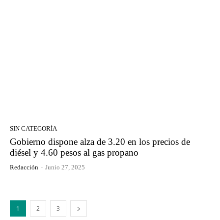
SIN CATEGORÍA
Gobierno dispone alza de 3.20 en los precios de
diésel y 4.60 pesos al gas propano
Redacción
-
Junio 27, 2025
1
2
3