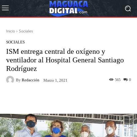
Inicio
Sociales
SOCIALES
ISM entrega central de oxígeno y
ventilador al Hospital General Santiago
Rodríguez
By
Redacción
565
0
Marzo 1, 2021
Facebook
Twitter
Pinterest