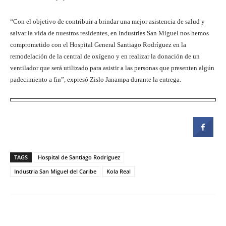
“Con el objetivo de contribuir a brindar una mejor asistencia de salud y
salvar la vida de nuestros residentes, en Industrias San Miguel nos hemos
comprometido con el Hospital General Santiago Rodríguez en la
remodelación de la central de oxígeno y en realizar la donación de un
ventilador que será utilizado para asistir a las personas que presenten algún
padecimiento a fin”, expresó Zislo Janampa durante la entrega.
TAGS
Hospital de Santiago Rodriguez
Industria San Miguel del Caribe
Kola Real
Facebook
Twitter
Pinterest