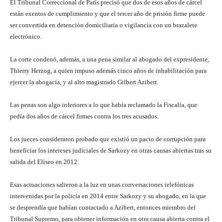
El Tribunal Correccional de París precisó que dos de esos años de cárcel
están exentos de cumplimiento y que el tercer año de prisión firme puede
ser convertida en detención domiciliaria o vigilancia con un brazalete
electrónico.
La corte condenó, además, a una pena similar al abogado del expresidente,
Thierry Herzog, a quien impuso además cinco años de inhabilitación para
ejercer la abogacía, y al alto magistrado Gilbert Azibert.
Las penas son algo inferiores a lo que había reclamado la Fiscalía, que
pedía dos años de cárcel firmes contra los tres acusados.
Los jueces consideraron probado que existió un pacto de corrupción para
beneficiar los intereses judiciales de Sarkozy en otras causas abiertas tras su
salida del Elíseo en 2012.
Esas actuaciones salieron a la luz en unas conversaciones telefónicas
intervenidas por la policía en 2014 entre Sarkozy y su abogado, en la que
se desprendía que habían contactado a Azibert, entonces miembro del
Tribunal Supremo, para obtener información en otra causa abierta contra el