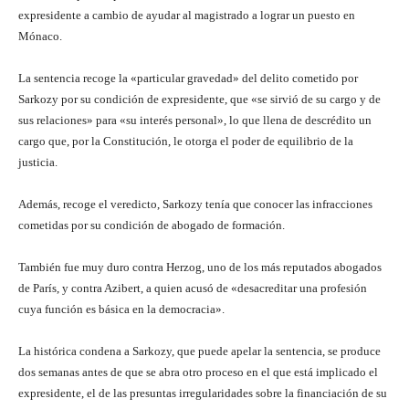
expresidente a cambio de ayudar al magistrado a lograr un puesto en
Mónaco.
La sentencia recoge la «particular gravedad» del delito cometido por
Sarkozy por su condición de expresidente, que «se sirvió de su cargo y de
sus relaciones» para «su interés personal», lo que llena de descrédito un
cargo que, por la Constitución, le otorga el poder de equilibrio de la
justicia.
Además, recoge el veredicto, Sarkozy tenía que conocer las infracciones
cometidas por su condición de abogado de formación.
También fue muy duro contra Herzog, uno de los más reputados abogados
de París, y contra Azibert, a quien acusó de «desacreditar una profesión
cuya función es básica en la democracia».
La histórica condena a Sarkozy, que puede apelar la sentencia, se produce
dos semanas antes de que se abra otro proceso en el que está implicado el
expresidente, el de las presuntas irregularidades sobre la financiación de su