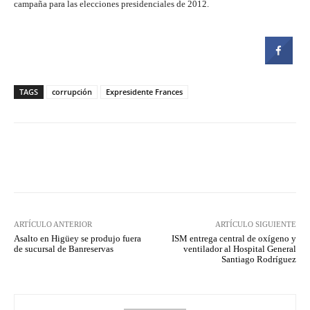
campaña para las elecciones presidenciales de 2012.
TAGS
corrupción
Expresidente Frances
Facebook
Twitter
Pinterest
ARTÍCULO ANTERIOR
ARTÍCULO SIGUIENTE
Asalto en Higüey se produjo fuera
ISM entrega central de oxígeno y
de sucursal de Banreservas
ventilador al Hospital General
Santiago Rodríguez