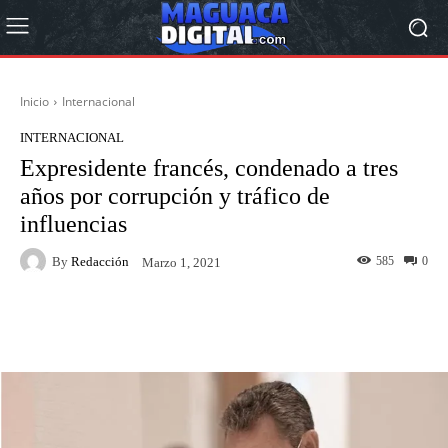
Inicio
Internacional
INTERNACIONAL
Expresidente francés, condenado a tres
años por corrupción y tráfico de
influencias
By
Redacción
585
0
Marzo 1, 2021
Facebook
Twitter
Pinterest