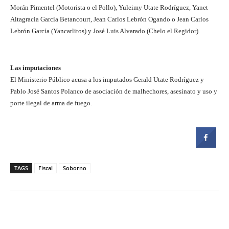
Morán Pimentel (Motorista o el Pollo), Yuleimy Utate Rodríguez, Yanet
Altagracia García Betancourt, Jean Carlos Lebrón Ogando o Jean Carlos
Lebrón García (Yancarlitos) y José Luis Alvarado (Chelo el Regidor).
Las imputaciones
El Ministerio Público acusa a los imputados Gerald Utate Rodríguez y
Pablo José Santos Polanco de asociación de malhechores, asesinato y uso y
porte ilegal de arma de fuego.
TAGS
Fiscal
Soborno
Facebook
Twitter
Pinterest