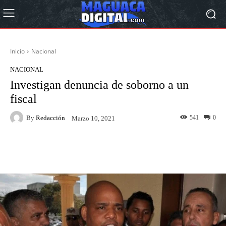
Inicio
Nacional
NACIONAL
Investigan denuncia de soborno a un
fiscal
By
Redacción
541
0
Marzo 10, 2021
Facebook
Twitter
Pinterest