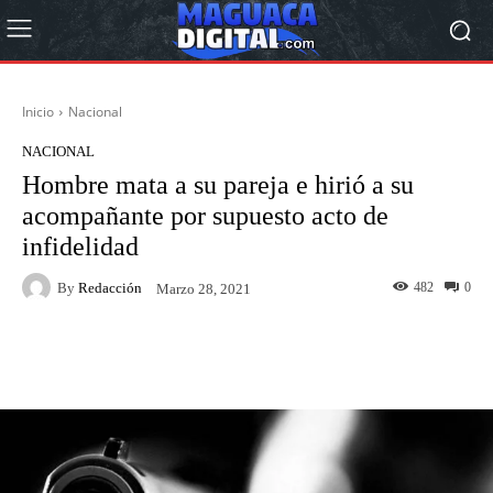
Inicio
Nacional
NACIONAL
Hombre mata a su pareja e hirió a su
acompañante por supuesto acto de
infidelidad
By
Redacción
482
0
Marzo 28, 2021
Facebook
Twitter
Pinterest