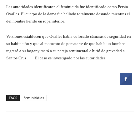
Las autoridades identificaron al feminicida fue identificado como Persio
Ovalles. El cuerpo de la dama fue hallado totalmente desnudo mientras el
del hombre herido en ropa interior.
Versiones establecen que Ovalles había colocado cámaras de seguridad en
su habitación y que al momento de percatarse de que había un hombre,
regresó a su hogar y mató a su pareja sentimental e hirió de gravedad a
Santos Cruz. El caso es investigado por las autoridades.
TAGS
Feminicidios
Facebook
Twitter
Pinterest