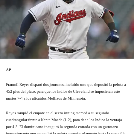
AP
Franmil Reyes disparó dos jonrones, incluido uno que depositó la pelota a
452 pies del plato, para que los Indios de Cleveland se impusieran este
martes 7-4 a los alicaídos Mellizos de Minnesota.
Reyes rompió el empate en el sexto inning merced a su segundo
cuadrangular frente a Kenta Maeda (1-2), para dar a los Indios la ventaja
por 4-3. El dominicano inauguró la segunda entrada con un garrotazo
impresionante que catapultó la pelota aproximadamente hasta la sexta fila