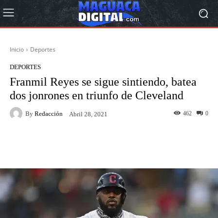
Inicio
Deportes
DEPORTES
Franmil Reyes se sigue sintiendo, batea
dos jonrones en triunfo de Cleveland
By
Redacción
462
0
Abril 28, 2021
Facebook
Twitter
Pinterest