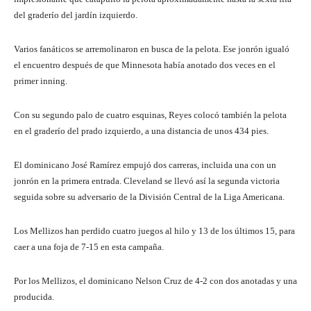
del graderío del jardín izquierdo.
Varios fanáticos se arremolinaron en busca de la pelota. Ese jonrón igualó
el encuentro después de que Minnesota había anotado dos veces en el
primer inning.
Con su segundo palo de cuatro esquinas, Reyes colocó también la pelota
en el graderío del prado izquierdo, a una distancia de unos 434 pies.
El dominicano José Ramírez empujó dos carreras, incluida una con un
jonrón en la primera entrada. Cleveland se llevó así la segunda victoria
seguida sobre su adversario de la División Central de la Liga Americana.
Los Mellizos han perdido cuatro juegos al hilo y 13 de los últimos 15, para
caer a una foja de 7-15 en esta campaña.
Por los Mellizos, el dominicano Nelson Cruz de 4-2 con dos anotadas y una
producida.