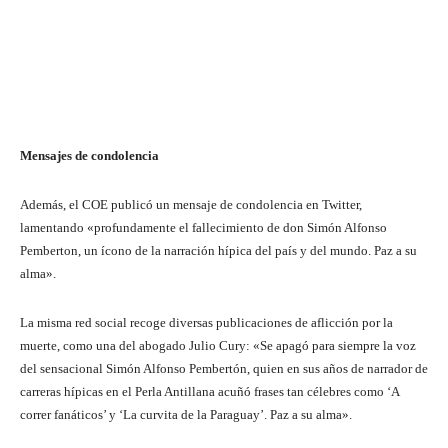
Mensajes de condolencia
Además, el COE publicó un mensaje de condolencia en Twitter,
lamentando «profundamente el fallecimiento de don Simón Alfonso
Pemberton, un ícono de la narración hípica del país y del mundo. Paz a su
alma».
La misma red social recoge diversas publicaciones de aflicción por la
muerte, como una del abogado Julio Cury: «Se apagó para siempre la voz
del sensacional Simón Alfonso Pembertón, quien en sus años de narrador de
carreras hípicas en el Perla Antillana acuñó frases tan célebres como ‘A
correr fanáticos’ y ‘La curvita de la Paraguay’. Paz a su alma».