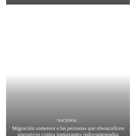
NACIONAL
Migración someterá a las personas que obstaculicen
operativos contra inmigrantes indocumentados