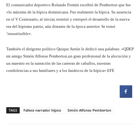
El comunicador deportivo Rolando Fermín escribió de Pemberton que fue
«lo máximo de la hípica dominicana. Fue realmente la hípica. Su ausencia
en el V Centenario, al iniciar, resintió y estropeó el desarrollo de la nueva
era del hipismo patrio, aún distante de la época anterior. Se tornó
‘insustituible».
También el dirigente político Quique Antún le dedicó una palabras: «QDEP
mi amigo Simón Alfonso Pemberton,un gran profesional de la alocución y
un maestro en la narración de las carreras de caballos, nuestras
condolencias a sus familiares y a los fanáticos de la hípica».EFE
TAGS
Fallece narrador hípico
Simón Alfonso Pemberton
Facebook
Twitter
Pinterest