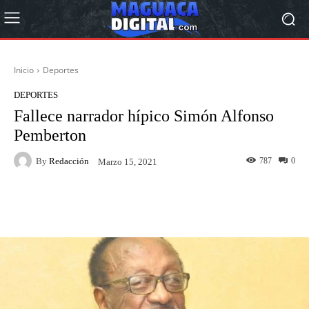
Inicio
Deportes
DEPORTES
Fallece narrador hípico Simón Alfonso
Pemberton
By
Redacción
787
0
Marzo 15, 2021
Facebook
Twitter
Pinterest