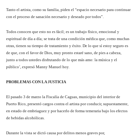
Tanto el artista, como su familia, piden el “espacio necesario para continuar
con el proceso de sanación necesario y deseado por todos”.
Todos conocen que esto no es fácil; es un trabajo físico, emocional y
espiritual de día a día; se trata de una condición médica que, como muchas
otras, tienen su tiempo de tratamiento y éxito. De lo que sí estoy seguro es
de que, con el favor de Dios, muy pronto estaré sano, de pies a cabeza,
junto a todos ustedes disfrutando de lo que más amo: la música y el
público’, expresó Manny Manuel hoy.
PROBLEMAS CON LA JUSTICIA
El pasado 3 de marzo la Fiscalía de Caguas, municipio del interior de
Puerto Rico, presentó cargos contra el artista por conducir, supuestamente,
en estado de embriaguez y por hacerlo de forma temeraria bajo los efectos
de bebidas alcohólicas.
Durante la vista se dictó causa por delitos menos graves por,