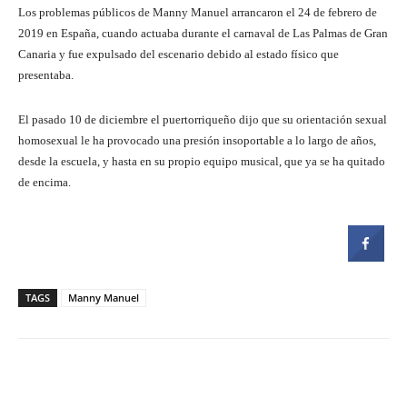
Los problemas públicos de Manny Manuel arrancaron el 24 de febrero de
2019 en España, cuando actuaba durante el carnaval de Las Palmas de Gran
Canaria y fue expulsado del escenario debido al estado físico que
presentaba.
El pasado 10 de diciembre el puertorriqueño dijo que su orientación sexual
homosexual le ha provocado una presión insoportable a lo largo de años,
desde la escuela, y hasta en su propio equipo musical, que ya se ha quitado
de encima.
TAGS
Manny Manuel
Facebook
Twitter
Pinterest