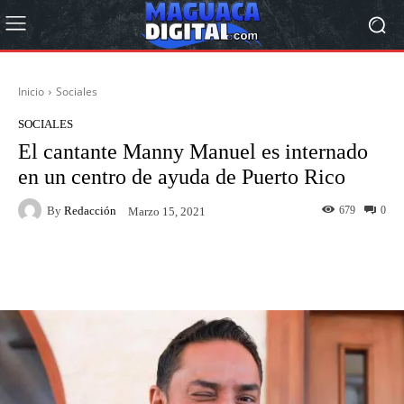
Inicio
Sociales
SOCIALES
El cantante Manny Manuel es internado
en un centro de ayuda de Puerto Rico
By
Redacción
679
0
Marzo 15, 2021
Facebook
Twitter
Pinterest