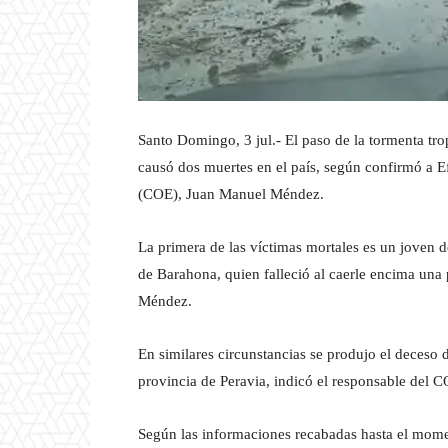
Santo Domingo, 3 jul.- El paso de la tormenta tro
causó dos muertes en el país, según confirmó a E
(COE), Juan Manuel Méndez.
La primera de las víctimas mortales es un joven 
de Barahona, quien falleció al caerle encima una 
Méndez.
En similares circunstancias se produjo el deceso 
provincia de Peravia, indicó el responsable del 
Según las informaciones recabadas hasta el momen