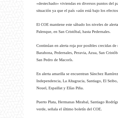
«destechado» viviendas en diversos puntos del pa
situación ya que el país «aún está bajo los efec
El COE mantiene este sábado los niveles de alerta 
Palenque, en San Cristóbal, hasta Pedernales.
Continúan en alerta roja por posibles crecidas de
Barahona, Pedernales, Peravia, Azua, San Cristób
San Pedro de Macorís.
En alerta amarilla se encuentran Sánchez Ramírez
Independencia, La Altagracia, Santiago, El Sei
Nouel, Espaillat y Elías Piña.
Puerto Plata, Hermanas Mirabal, Santiago Rodrígu
verde, señala el último boletín del COE.