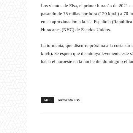
Los vientos de Elsa, el primer huracán de 2021 en 
pasando de 75 millas por hora (120 km/h) a 70 mi
en su aproximación a la isla Española (República
Huracanes (NHC) de Estados Unidos.
La tormenta, que discurre próxima a la costa sur
km/h). Se espera que disminuya levemente este sáb
hacia el noroeste en la noche del domingo o el lu
TAGS
Tormenta Elsa
Facebook
T
Cuota