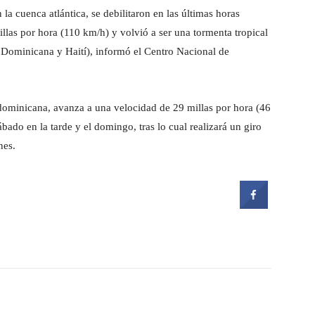
la cuenca atlántica, se debilitaron en las últimas horas
llas por hora (110 km/h) y volvió a ser una tormenta tropical
 Dominicana y Haití), informó el Centro Nacional de
 dominicana, avanza a una velocidad de 29 millas por hora (46
ado en la tarde y el domingo, tras lo cual realizará un giro
nes.
witter
Pinterest
WhatsApp