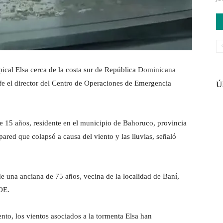
pical Elsa cerca de la costa sur de República Dominicana
fe el director del Centro de Operaciones de Emergencia
Ú
de 15 años, residente en el municipio de Bahoruco, provincia
pared que colapsó a causa del viento y las lluvias, señaló
de una anciana de 75 años, vecina de la localidad de Baní,
COE.
to, los vientos asociados a la tormenta Elsa han