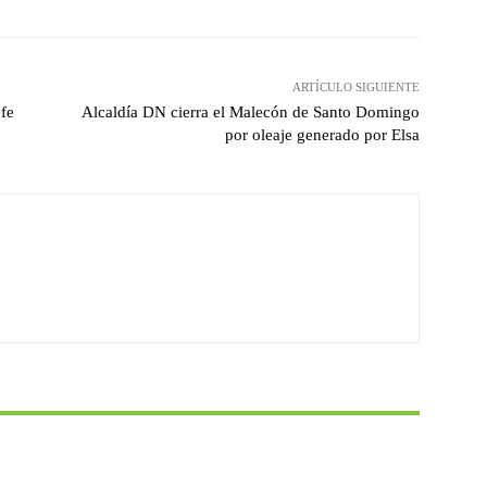
ARTÍCULO SIGUIENTE
efe
Alcaldía DN cierra el Malecón de Santo Domingo
por oleaje generado por Elsa