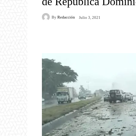
de República Domini
By
Redacción
Julio 3, 2021
Facebook
Twitter
P