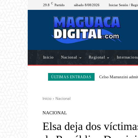
C
29.8
Partido
sábado 8/08/2026
Iniciar Sesión / Regi
Inicio
Nacional
Regional
Internacion
Celso Marranzini admit
ÚLTIMAS ENTRADAS
Inicio
Nacional
NACIONAL
Elsa deja dos víctima