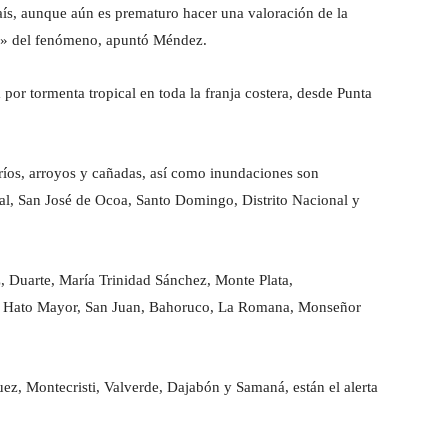
ís, aunque aún es prematuro hacer una valoración de la
tos» del fenómeno, apuntó Méndez.
por tormenta tropical en toda la franja costera, desde Punta
 ríos, arroyos y cañadas, así como inundaciones son
al, San José de Ocoa, Santo Domingo, Distrito Nacional y
, Duarte, María Trinidad Sánchez, Monte Plata,
bo, Hato Mayor, San Juan, Bahoruco, La Romana, Monseñor
ez, Montecristi, Valverde, Dajabón y Samaná, están el alerta