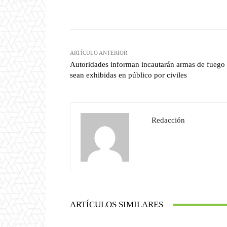
Facebook
T
Cuota
ARTÍCULO ANTERIOR
Autoridades informan incautarán armas de fuego
sean exhibidas en público por civiles
Redacción
ARTÍCULOS SIMILARES