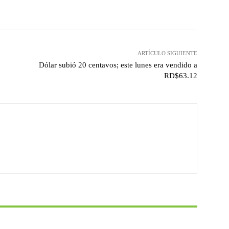
witter
Pinterest
WhatsApp
ARTÍCULO SIGUIENTE
Dólar subió 20 centavos; este lunes era vendido a
RD$63.12