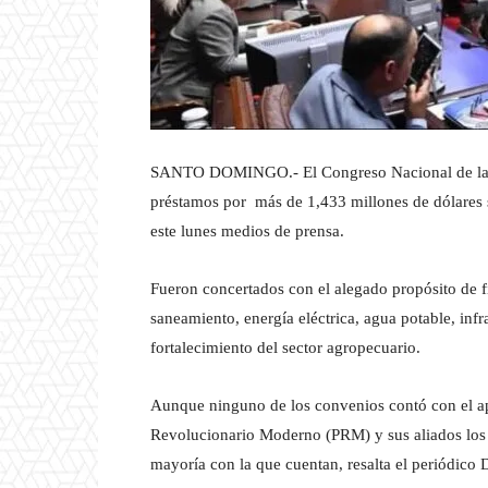
SANTO DOMINGO.- El Congreso Nacional de la 
préstamos por más de 1,433 millones de dólares s
este lunes medios de prensa.
Fueron concertados con el alegado propósito de f
saneamiento, energía eléctrica, agua potable, infr
fortalecimiento del sector agropecuario.
Aunque ninguno de los convenios contó con el apo
Revolucionario Moderno (PRM) y sus aliados los a
mayoría con la que cuentan, resalta el periódico D