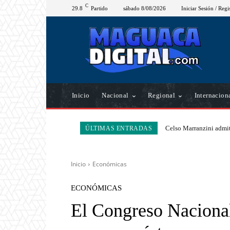
C
29.8
Partido
sábado 8/08/2026
Iniciar Sesión / Regi
Inicio
Nacional
Regional
Internacion
Celso Marranzini admit
ÚLTIMAS ENTRADAS
Inicio
Económicas
ECONÓMICAS
El Congreso Naciona