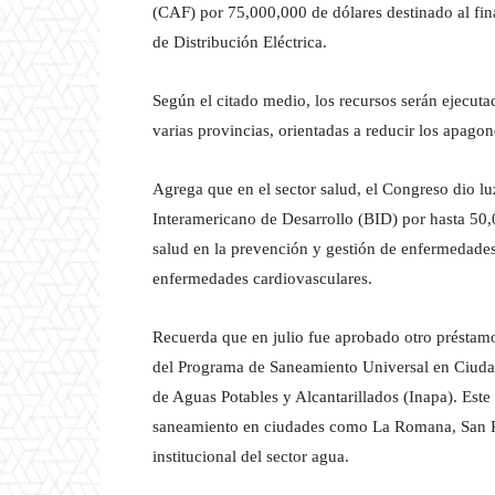
(CAF) por 75,000,000 de dólares destinado al fi
de Distribución Eléctrica.
Según el citado medio, los recursos serán ejecut
varias provincias, orientadas a reducir los apagon
Agrega que en el sector salud, el Congreso dio 
Interamericano de Desarrollo (BID) por hasta 50,0
salud en la prevención y gestión de enfermedades 
enfermedades cardiovasculares.
Recuerda que en julio fue aprobado otro préstam
del Programa de Saneamiento Universal en Ciudade
de Aguas Potables y Alcantarillados (Inapa). Este 
saneamiento en ciudades como La Romana, San Pe
institucional del sector agua.