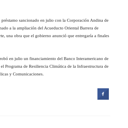
n préstamo sancionado en julio con la Corporación Andina de
nado a la ampliación del Acueducto Oriental Barrera de
te, una obra que el gobierno anunció que entregaría a finales
aprobó en julio un financiamiento del Banco Interamericano de
el Programa de Resiliencia Climática de la Infraestructura de
blicas y Comunicaciones.