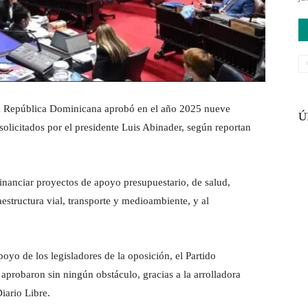
República Dominicana aprobó en el año 2025 nueve
Ú
olicitados por el presidente Luis Abinader, según reportan
inanciar proyectos de apoyo presupuestario, de salud,
aestructura vial, transporte y medioambiente, y al
yo de los legisladores de la oposición, el Partido
probaron sin ningún obstáculo, gracias a la arrolladora
iario Libre.