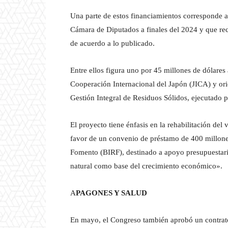
Una parte de estos financiamientos corresponde a
Cámara de Diputados a finales del 2024 y que rec
de acuerdo a lo publicado.
Entre ellos figura uno por 45 millones de dólares
Cooperación Internacional del Japón (JICA) y ori
Gestión Integral de Residuos Sólidos, ejecutado 
El proyecto tiene énfasis en la rehabilitación de
favor de un convenio de préstamo de 400 millone
Fomento (BIRF), destinado a apoyo presupuestario 
natural como base del crecimiento económico».
A
PAGONES Y SALUD
En mayo, el Congreso también aprobó un contra