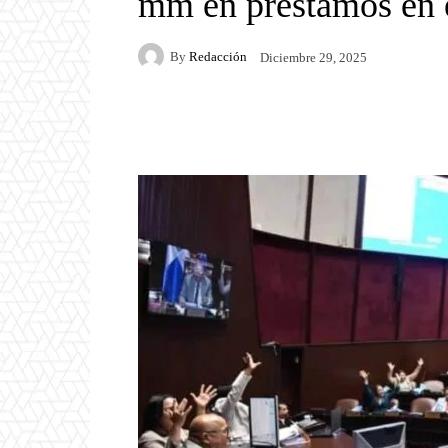
mm en préstamos en 
By
Redacción
Diciembre 29, 2025
Facebook
Twitter
P