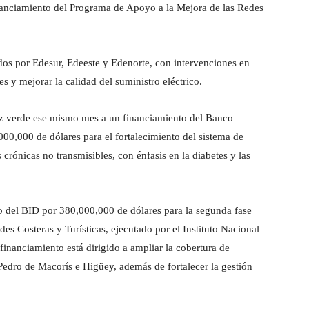
nanciamiento del Programa de Apoyo a la Mejora de las Redes
ados por Edesur, Edeeste y Edenorte, con intervenciones en
es y mejorar la calidad del suministro eléctrico.
luz verde ese mismo mes a un financiamiento del Banco
00,000 de dólares para el fortalecimiento del sistema de
crónicas no transmisibles, con énfasis en la diabetes y las
o del BID por 380,000,000 de dólares para la segunda fase
s Costeras y Turísticas, ejecutado por el Instituto Nacional
financiamiento está dirigido a ampliar la cobertura de
dro de Macorís e Higüey, además de fortalecer la gestión