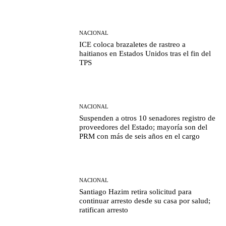
NACIONAL
ICE coloca brazaletes de rastreo a
haitianos en Estados Unidos tras el fin del
TPS
NACIONAL
Suspenden a otros 10 senadores registro de
proveedores del Estado; mayoría son del
PRM con más de seis años en el cargo
NACIONAL
Santiago Hazim retira solicitud para
continuar arresto desde su casa por salud;
ratifican arresto