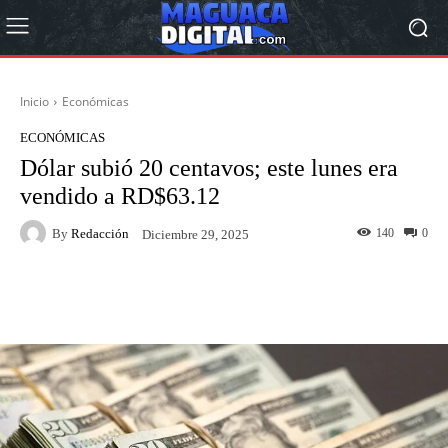
Inicio
Económicas
ECONÓMICAS
Dólar subió 20 centavos; este lunes era
vendido a RD$63.12
By
Redacción
140
0
Diciembre 29, 2025
Facebook
Twitter
Pinterest