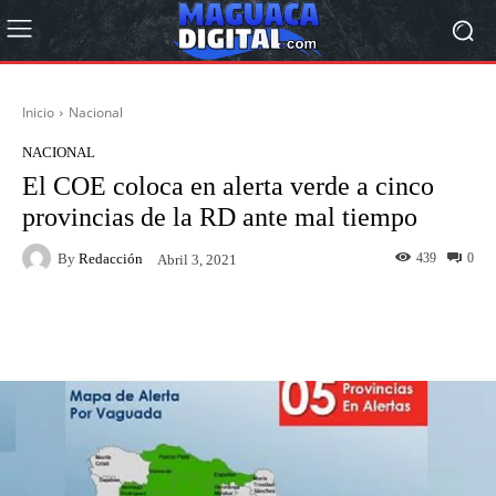
Inicio
Nacional
NACIONAL
El COE coloca en alerta verde a cinco
provincias de la RD ante mal tiempo
By
Redacción
439
0
Abril 3, 2021
Facebook
Twitter
Pinterest