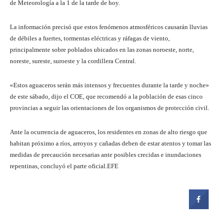
de Meteorología a la 1 de la tarde de hoy.
La información precisó que estos fenómenos atmosféricos causarán lluvias
de débiles a fuertes, tormentas eléctricas y ráfagas de viento,
principalmente sobre poblados ubicados en las zonas noroeste, norte,
noreste, sureste, suroeste y la cordillera Central.
«Estos aguaceros serán más intensos y frecuentes durante la tarde y noche»
de este sábado, dijo el COE, que recomendó a la población de esas cinco
provincias a seguir las orientaciones de los organismos de protección civil.
Ante la ocurrencia de aguaceros, los residentes en zonas de alto riesgo que
habitan próximo a ríos, arroyos y cañadas deben de estar atentos y tomar las
medidas de precaución necesarias ante posibles crecidas e inundaciones
repentinas, concluyó el parte oficial.EFE