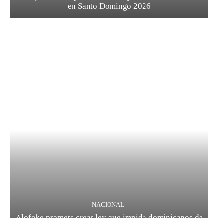
en Santo Domingo 2026
NACIONAL
Alofoke promete crear ley que impida dominicanos de