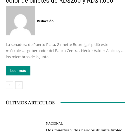
color de billetes de RD$200 y RD$1,000
Redacción
La senadora de Puerto Plata, Ginnette Bournigal, pidió este
miércoles al gobernador del Banco Central, Héctor Valdez Albizu, y a
los miembros de la Junta...
Leer más
ÚLTIMOS ARTÍCULOS
NACIONAL
Dos muertos y dos heridos durante tiroteo