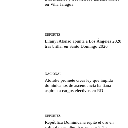
en Villa Jaragua
DEPORTES
Liranyi Alonso apunta a Los Ángeles 2028
tras brillar en Santo Domingo 2026
NACIONAL
Alofoke promete crear ley que impida
dominicanos de ascendencia haitiana
aspiren a cargos electivos en RD
DEPORTES
República Dominicana repite el oro en
softbol masculino tras vencer 5-1 a