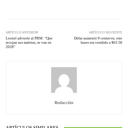
Facebook
Twitter
Pinterest
ARTÍCULO ANTERIOR
ARTÍCULO SIGUIENTE
Leonel advierte al PRM: “Que
Dólar aumentó 9 centavos; este
recojan sus maletas, se van en
lunes era vendido a $63.56
2028”
Redacción
ARTÍCULOS SIMILARES