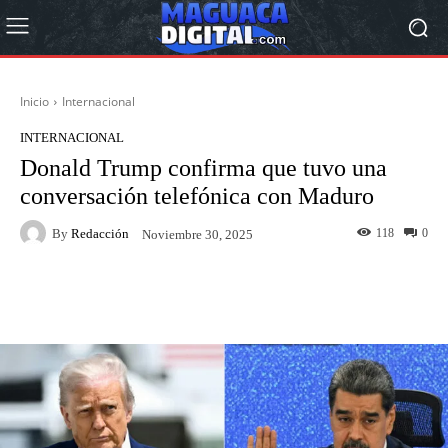
Inicio
Internacional
INTERNACIONAL
Donald Trump confirma que tuvo una
conversación telefónica con Maduro
By
Redacción
118
0
Noviembre 30, 2025
Facebook
Twitter
Pinterest