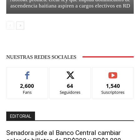
ascendencia haitiana aspiren a cargos electivos en RD
NUESTRAS REDES SOCIALES
2,600
64
1,540
Fans
Seguidores
Suscriptores
EDITORIAL
Senadora pide al Banco Central cambiar