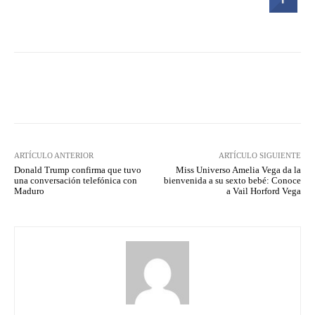
Facebook
Twitter
Pinterest
ARTÍCULO ANTERIOR
ARTÍCULO SIGUIENTE
Donald Trump confirma que tuvo
Miss Universo Amelia Vega da la
una conversación telefónica con
bienvenida a su sexto bebé: Conoce
Maduro
a Vail Horford Vega