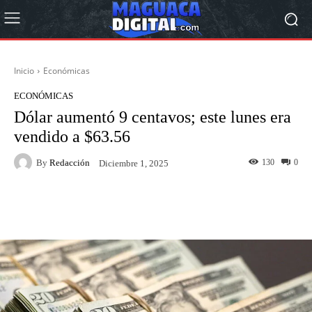
Inicio
Económicas
ECONÓMICAS
Dólar aumentó 9 centavos; este lunes era
vendido a $63.56
By
Redacción
130
0
Diciembre 1, 2025
Facebook
Twitter
Pinterest