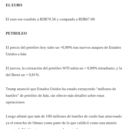
EL EURO
El euro era vendido a RD$70.56 y comprado a RD$67.09.
PETROLEO
El precio del petróleo hoy sube un +0,99% tras nuevos ataques de Estados
Unidos a Irán
El jueves, la cotización del petróleo WTI subía un + 0,99% intradiario, y la
del Brent un + 0,81%.
Trump anunció que Estados Unidos ha estado extrayendo “millones de
barriles” de petróleo de Irán, sin ofrecer más detalles sobre estas
operaciones.
Luego afirmó que más de 100 millones de barriles de crudo han atravesado
ya el estrecho de Ormuz como parte de lo que calificó como una misión