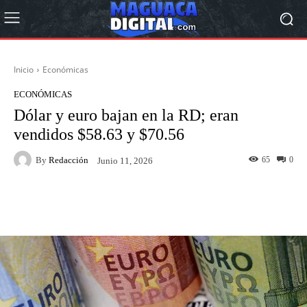
Inicio
Económicas
ECONÓMICAS
Dólar y euro bajan en la RD; eran
vendidos $58.63 y $70.56
By
Redacción
65
0
Junio 11, 2026
Facebook
Twitter
Pinterest