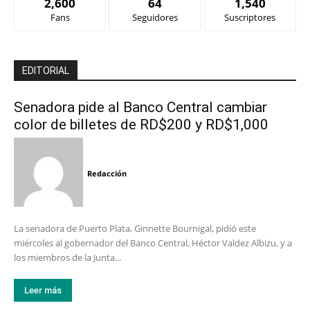
2,600
64
1,540
Fans
Seguidores
Suscriptores
EDITORIAL
Senadora pide al Banco Central cambiar
color de billetes de RD$200 y RD$1,000
Redacción
La senadora de Puerto Plata, Ginnette Bournigal, pidió este
miércoles al gobernador del Banco Central, Héctor Valdez Albizu, y a
los miembros de la Junta...
Leer más