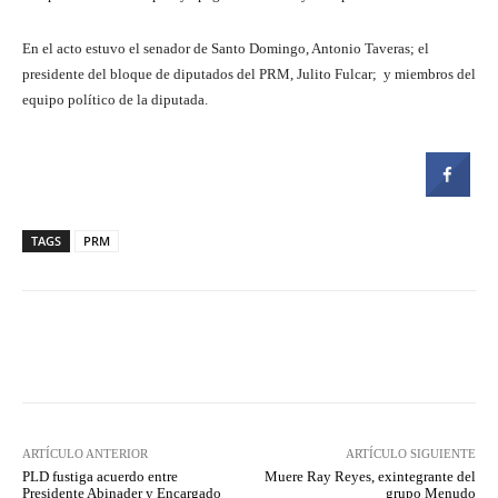
En el acto estuvo el senador de Santo Domingo, Antonio Taveras; el
presidente del bloque de diputados del PRM, Julito Fulcar; y miembros del
equipo político de la diputada.
TAGS
PRM
Facebook
Twitter
Pinterest
ARTÍCULO ANTERIOR
ARTÍCULO SIGUIENTE
PLD fustiga acuerdo entre
Muere Ray Reyes, exintegrante del
Presidente Abinader y Encargado
grupo Menudo