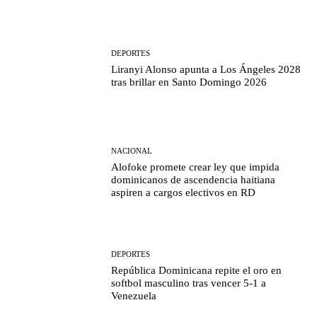
DEPORTES
Liranyi Alonso apunta a Los Ángeles 2028
tras brillar en Santo Domingo 2026
NACIONAL
Alofoke promete crear ley que impida
dominicanos de ascendencia haitiana
aspiren a cargos electivos en RD
DEPORTES
República Dominicana repite el oro en
softbol masculino tras vencer 5-1 a
Venezuela