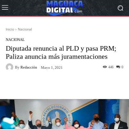
Inicio
Nacional
NACIONAL
Diputada renuncia al PLD y pasa PRM;
Paliza anuncia más juramentaciones
By
Redacción
446
0
Mayo 1, 2021
Facebook
Twitter
Pinterest