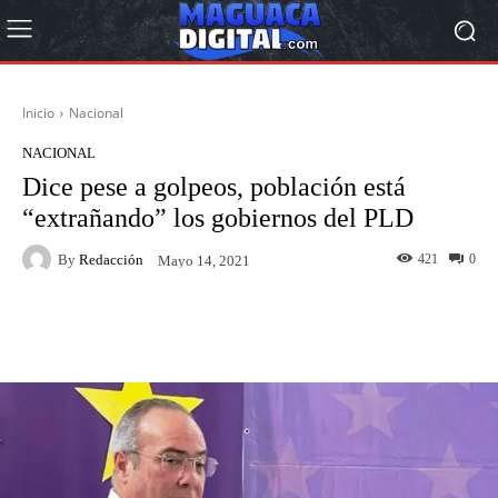
Inicio
Nacional
NACIONAL
Dice pese a golpeos, población está
“extrañando” los gobiernos del PLD
By
Redacción
421
0
Mayo 14, 2021
Facebook
Twitter
Pinterest