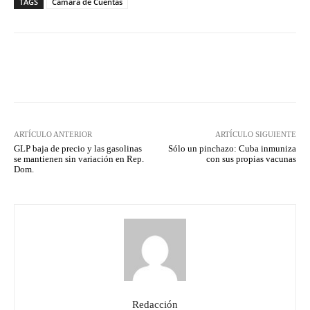
TAGS
Cámara de Cuentas
Facebook
Twitter
Pinterest
ARTÍCULO ANTERIOR
ARTÍCULO SIGUIENTE
GLP baja de precio y las gasolinas
Sólo un pinchazo: Cuba inmuniza
se mantienen sin variación en Rep.
con sus propias vacunas
Dom.
Redacción