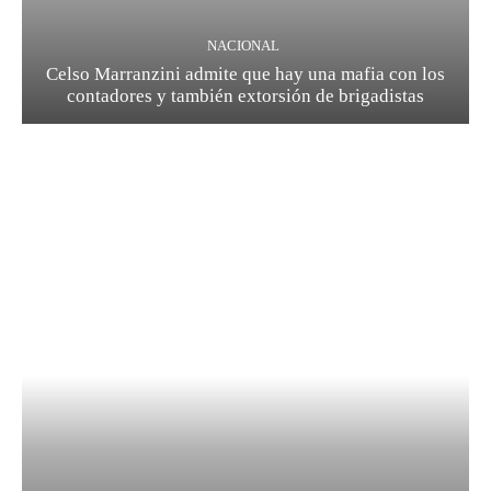
NACIONAL
Celso Marranzini admite que hay una mafia con los
contadores y también extorsión de brigadistas