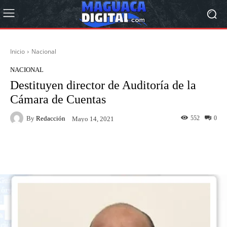
Inicio
Nacional
NACIONAL
Destituyen director de Auditoría de la
Cámara de Cuentas
By
Redacción
552
0
Mayo 14, 2021
Facebook
Twitter
Pinterest