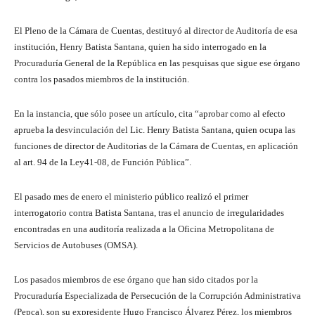
El Pleno de la Cámara de Cuentas, destituyó al director de Auditoría de esa
institución, Henry Batista Santana, quien ha sido interrogado en la
Procuraduría General de la República en las pesquisas que sigue ese órgano
contra los pasados miembros de la institución.
En la instancia, que sólo posee un artículo, cita “aprobar como al efecto
aprueba la desvinculación del Lic. Henry Batista Santana, quien ocupa las
funciones de director de Auditorias de la Cámara de Cuentas, en aplicación
al art. 94 de la Ley41-08, de Función Pública”.
El pasado mes de enero el ministerio público realizó el primer
interrogatorio contra Batista Santana, tras el anuncio de irregularidades
encontradas en una auditoría realizada a la Oficina Metropolitana de
Servicios de Autobuses (OMSA).
Los pasados miembros de ese órgano que han sido citados por la
Procuraduría Especializada de Persecución de la Corrupción Administrativa
(Pepca), son su expresidente Hugo Francisco Álvarez Pérez, los miembros