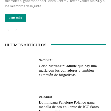
miércoles al gobernador del Banco Central, Héctor Valdez Albizu, y a
los miembros de la Junta...
Leer más
ÚLTIMOS ARTÍCULOS
NACIONAL
Celso Marranzini admite que hay una
mafia con los contadores y también
extorsión de brigadistas
DEPORTES
Dominicana Penelope Polanco gana
medalla de oro en karate de JCC Santo