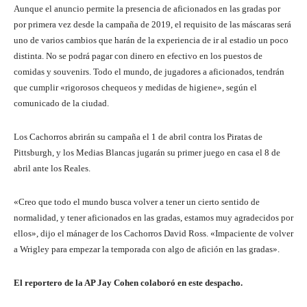
Aunque el anuncio permite la presencia de aficionados en las gradas por
por primera vez desde la campaña de 2019, el requisito de las máscaras será
uno de varios cambios que harán de la experiencia de ir al estadio un poco
distinta. No se podrá pagar con dinero en efectivo en los puestos de
comidas y souvenirs. Todo el mundo, de jugadores a aficionados, tendrán
que cumplir «rigorosos chequeos y medidas de higiene», según el
comunicado de la ciudad.
Los Cachorros abrirán su campaña el 1 de abril contra los Piratas de
Pittsburgh, y los Medias Blancas jugarán su primer juego en casa el 8 de
abril ante los Reales.
«Creo que todo el mundo busca volver a tener un cierto sentido de
normalidad, y tener aficionados en las gradas, estamos muy agradecidos por
ellos», dijo el mánager de los Cachorros David Ross. «Impaciente de volver
a Wrigley para empezar la temporada con algo de afición en las gradas».
El reportero de la AP Jay Cohen colaboró en este despacho.