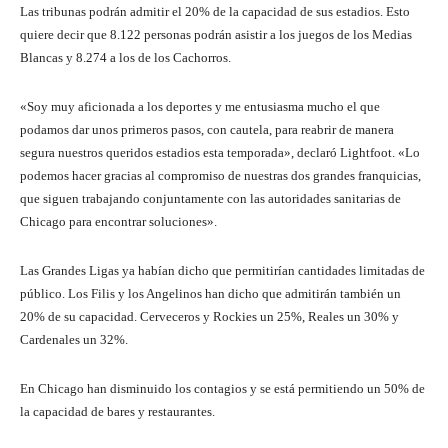
Las tribunas podrán admitir el 20% de la capacidad de sus estadios. Esto
quiere decir que 8.122 personas podrán asistir a los juegos de los Medias
Blancas y 8.274 a los de los Cachorros.
«Soy muy aficionada a los deportes y me entusiasma mucho el que
podamos dar unos primeros pasos, con cautela, para reabrir de manera
segura nuestros queridos estadios esta temporada», declaró Lightfoot. «Lo
podemos hacer gracias al compromiso de nuestras dos grandes franquicias,
que siguen trabajando conjuntamente con las autoridades sanitarias de
Chicago para encontrar soluciones».
Las Grandes Ligas ya habían dicho que permitirían cantidades limitadas de
público. Los Filis y los Angelinos han dicho que admitirán también un
20% de su capacidad. Cerveceros y Rockies un 25%, Reales un 30% y
Cardenales un 32%.
En Chicago han disminuido los contagios y se está permitiendo un 50% de
la capacidad de bares y restaurantes.