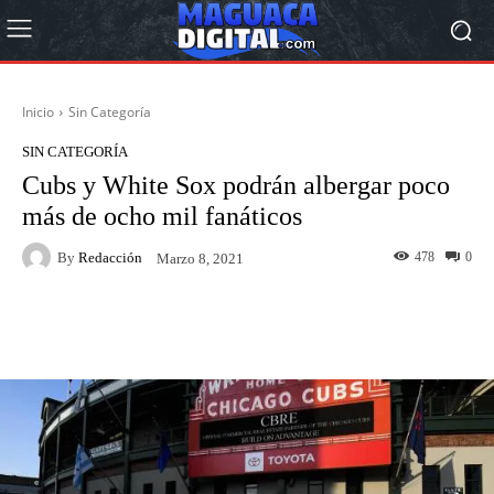
Inicio
Sin Categoría
SIN CATEGORÍA
Cubs y White Sox podrán albergar poco
más de ocho mil fanáticos
By
Redacción
478
0
Marzo 8, 2021
Facebook
Twitter
Pinterest