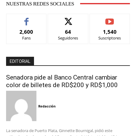
NUESTRAS REDES SOCIALES
2,600
64
1,540
Fans
Seguidores
Suscriptores
EDITORIAL
Senadora pide al Banco Central cambiar
color de billetes de RD$200 y RD$1,000
Redacción
La senadora de Puerto Plata, Ginnette Bournigal, pidió este