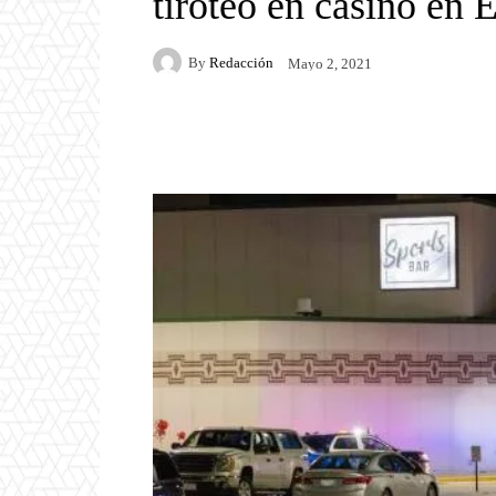
tiroteo en casino en
By
Redacción
Mayo 2, 2021
Facebook
Twitter
P