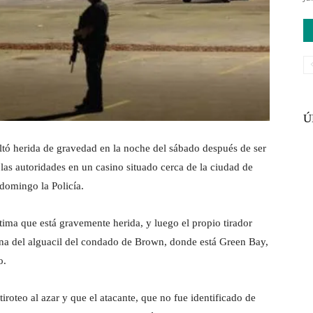
Ú
ultó herida de gravedad en la noche del sábado después de ser
 las autoridades en un casino situado cerca de la ciudad de
domingo la Policía.
tima que está gravemente herida, y luego el propio tirador
icina del alguacil del condado de Brown, donde está Green Bay,
o.
 tiroteo al azar y que el atacante, que no fue identificado de