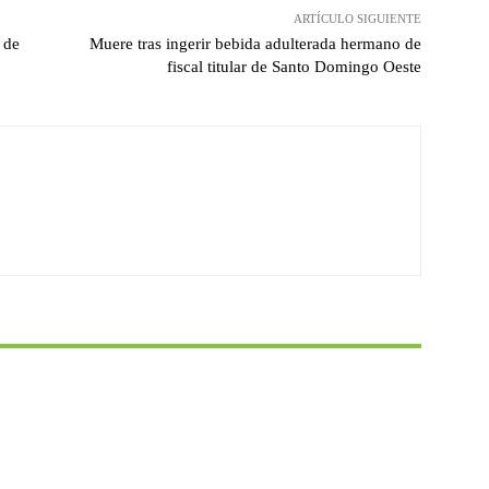
ARTÍCULO SIGUIENTE
 de
Muere tras ingerir bebida adulterada hermano de
fiscal titular de Santo Domingo Oeste