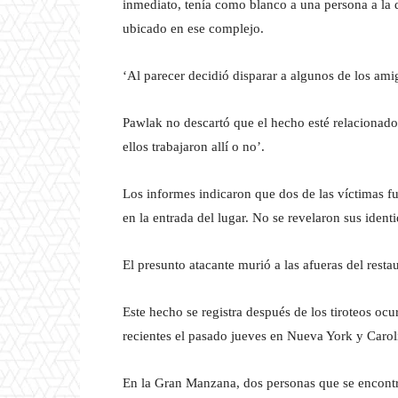
inmediato, tenía como blanco a una persona a la q
ubicado en ese complejo.
‘Al parecer decidió disparar a algunos de los ami
Pawlak no descartó que el hecho esté relacionado 
ellos trabajaron allí o no’.
Los informes indicaron que dos de las víctimas f
en la entrada del lugar. No se revelaron sus ident
El presunto atacante murió a las afueras del resta
Este hecho se registra después de los tiroteos oc
recientes el pasado jueves en Nueva York y Carol
En la Gran Manzana, dos personas que se encontra