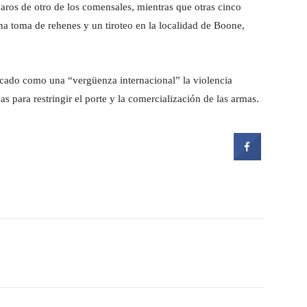
aros de otro de los comensales, mientras que otras cinco
una toma de rehenes y un tiroteo en la localidad de Boone,
ficado como una “vergüenza internacional” la violencia
 para restringir el porte y la comercialización de las armas.
witter
Pinterest
WhatsApp