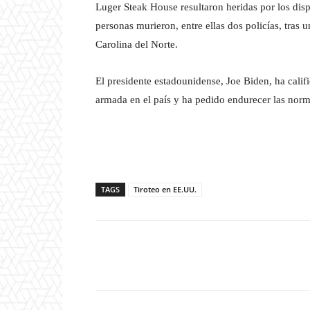
Luger Steak House resultaron heridas por los disp
personas murieron, entre ellas dos policías, tras 
Carolina del Norte.
El presidente estadounidense, Joe Biden, ha cali
armada en el país y ha pedido endurecer las normas
TAGS
Tiroteo en EE.UU.
Facebook
T
Cuota