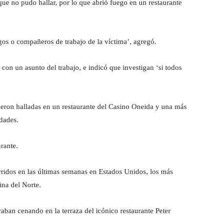
ue no pudo hallar, por lo que abrió fuego en un restaurante
gos o compañeros de trabajo de la víctima’, agregó.
con un asunto del trabajo, e indicó que investigan ‘si todos
ueron halladas en un restaurante del Casino Oneida y una más
idades.
urante.
urridos en las últimas semanas en Estados Unidos, los más
ina del Norte.
ban cenando en la terraza del icónico restaurante Peter