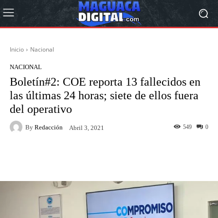
Inicio
Nacional
NACIONAL
Boletín#2: COE reporta 13 fallecidos en
las últimas 24 horas; siete de ellos fuera
del operativo
By
Redacción
549
0
Abril 3, 2021
Facebook
Twitter
Pinterest