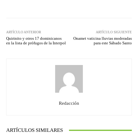
Facebook
Twitter
Pinterest
ARTÍCULO ANTERIOR
ARTÍCULO SIGUIENTE
Quirinito y otros 17 dominicanos
Onamet vaticina lluvias moderadas
en la lista de prófugos de la Interpol
para este Sábado Santo
Redacción
ARTÍCULOS SIMILARES