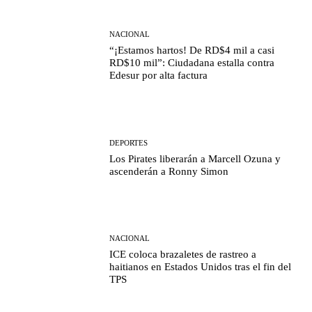
NACIONAL
“¡Estamos hartos! De RD$4 mil a casi
RD$10 mil”: Ciudadana estalla contra
Edesur por alta factura
DEPORTES
Los Pirates liberarán a Marcell Ozuna y
ascenderán a Ronny Simon
NACIONAL
ICE coloca brazaletes de rastreo a
haitianos en Estados Unidos tras el fin del
TPS