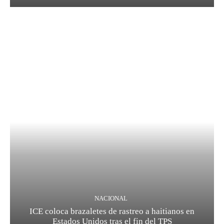
NACIONAL
ICE coloca brazaletes de rastreo a haitianos en
Estados Unidos tras el fin del TPS