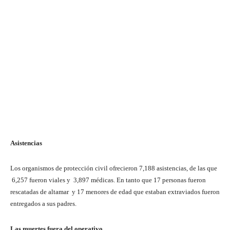
Asistencias
Los organismos de protección civil ofrecieron 7,188 asistencias, de las que
6,257 fueron viales y 3,897 médicas. En tanto que 17 personas fueron
rescatadas de altamar y 17 menores de edad que estaban extraviados fueron
entregados a sus padres.
Las muertes fuera del operativo