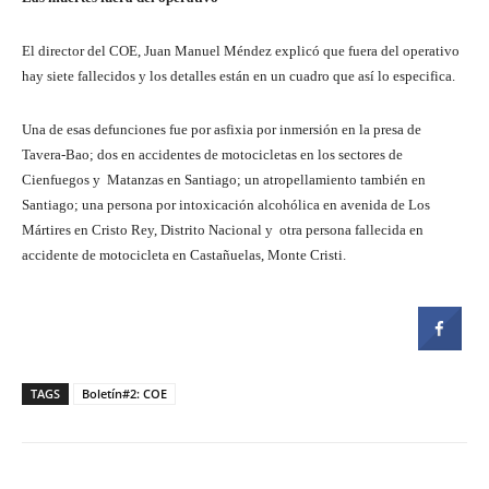
El director del COE, Juan Manuel Méndez explicó que fuera del operativo
hay siete fallecidos y los detalles están en un cuadro que así lo especifica.
Una de esas defunciones fue por asfixia por inmersión en la presa de
Tavera-Bao; dos en accidentes de motocicletas en los sectores de
Cienfuegos y Matanzas en Santiago; un atropellamiento también en
Santiago; una persona por intoxicación alcohólica en avenida de Los
Mártires en Cristo Rey, Distrito Nacional y otra persona fallecida en
accidente de motocicleta en Castañuelas, Monte Cristi.
TAGS
Boletín#2: COE