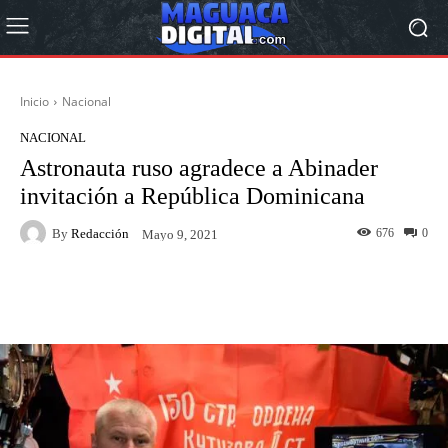
Inicio
Nacional
NACIONAL
Astronauta ruso agradece a Abinader
invitación a República Dominicana
By
Redacción
676
0
Mayo 9, 2021
Facebook
Twitter
Pinterest