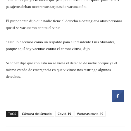
pasajeros deban mostrar sus tarjetas de vacunación.
El proponente dijo que nadie tiene el derecho a contagiar a otras personas
que sí se vacunaron contra el virus.
“Esto lo hacemos como un respaldo para el presidente Luis Abinader,
porque aquí hay vacunas contra el coronavirus», dijo.
Sánchez dijo que con esto no se viola el derecho de nadie porque ya el
mismo estado de emergencia en que vivimos nos restringe algunos
derechos.
TAGS
Cámara del Senado
Covid-19
Vacunas covid-19