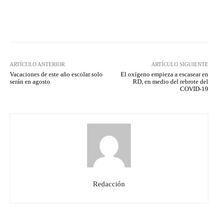
Facebook
Twitter
Pinterest
ARTÍCULO ANTERIOR
ARTÍCULO SIGUIENTE
Vacaciones de este año escolar solo
El oxígeno empieza a escasear en
serán en agosto
RD, en medio del rebrote del
COVID-19
Redacción