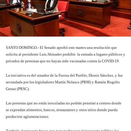
SANTO DOMINGO.- El Senado aprobó este martes una resolución que
solicita al presidente Luis Abinader prohibir la entrada a lugares públicos y
privados de personas que no hayan sido vacunadas contra la COVID-19.
La iniciativa es del senador de la Fuerza del Pueblo, Dionis Sánchez, y fue
secundada por los legisladores Martín Nolasco (PRM) y Ramón Rogelio
Genao (PRSC).
Las personas que no están inoculadas no podrán penetrar a centros donde
se expendan alimentos, bancos, restaurantes y otros sitios donde pueda
producirse aglomeraciones.
También el proyecto busca que para poder usar el transporte público los