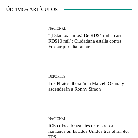
ÚLTIMOS ARTÍCULOS
NACIONAL
“¡Estamos hartos! De RD$4 mil a casi
RD$10 mil”: Ciudadana estalla contra
Edesur por alta factura
DEPORTES
Los Pirates liberarán a Marcell Ozuna y
ascenderán a Ronny Simon
NACIONAL
ICE coloca brazaletes de rastreo a
haitianos en Estados Unidos tras el fin del
TPS