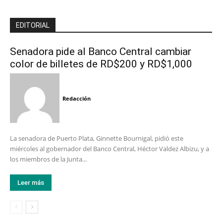
EDITORIAL
Senadora pide al Banco Central cambiar
color de billetes de RD$200 y RD$1,000
Redacción
La senadora de Puerto Plata, Ginnette Bournigal, pidió este
miércoles al gobernador del Banco Central, Héctor Valdez Albizu, y a
los miembros de la Junta...
Leer más