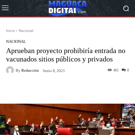
Inicio
Nacional
NACIONAL
Aprueban proyecto prohibiría entrada no
vacunados sitios públicos y privados
By
Redacción
461
0
Junio 8, 2021
Facebook
Twitter
Pinterest