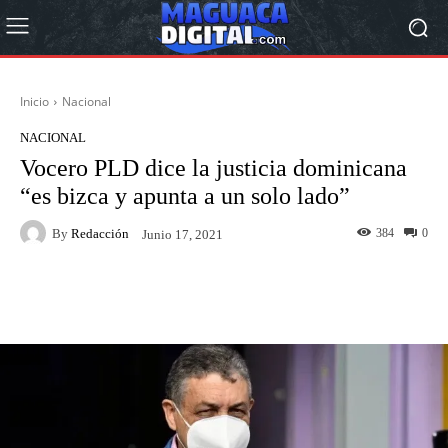
Inicio
Nacional
NACIONAL
Vocero PLD dice la justicia dominicana
“es bizca y apunta a un solo lado”
By
Redacción
384
0
Junio 17, 2021
Facebook
Twitter
Pinterest