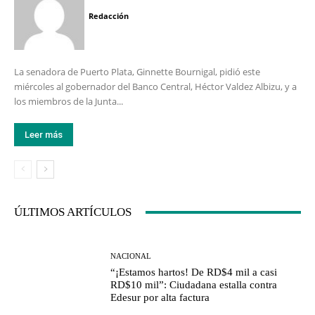
Redacción
La senadora de Puerto Plata, Ginnette Bournigal, pidió este
miércoles al gobernador del Banco Central, Héctor Valdez Albizu, y a
los miembros de la Junta...
Leer más
ÚLTIMOS ARTÍCULOS
NACIONAL
“¡Estamos hartos! De RD$4 mil a casi
RD$10 mil”: Ciudadana estalla contra
Edesur por alta factura