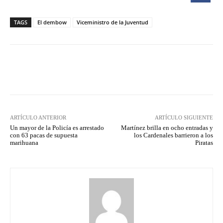
TAGS
El dembow
Viceministro de la Juventud
Facebook
Twitter
Pinterest
ARTÍCULO ANTERIOR
ARTÍCULO SIGUIENTE
Un mayor de la Policía es arrestado
Martínez brilla en ocho entradas y
con 63 pacas de supuesta
los Cardenales barrieron a los
marihuana
Piratas