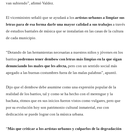
van subiendo”, afirmó Valdez.
El viceministro señaló que se ayudará a los
artistas urbanos a limpiar sus
letras para de esa forma darle una mayor calidad a sus trabajos
a través
de estudios barriales de música que se instalarían en las casas de la cultura
de cada municipio.
“Dotando de las herramientas necesarias a nuestros niños y jóvenes en los
barrios
podremos tener dembow con letras más limpias en la que sigan
denunciando los males que les afecta,
pero con un sentido social más
apegado a las buenas costumbres fuera de las malas palabras”, apuntó.
Dijo que el dembow debe asumirse como una expresión popular de la
realidad de los barrios, tal y como se ha hecho con el merengue y la
bachata, ritmos que en sus inicios fueron vistos como vulgares, pero que
por su evolución hoy son patrimonio cultural inmaterial, eso con
dedicación se puede lograr con la música urbana.
“
Más que criticar a los artistas urbanos y culparlos de la degradación