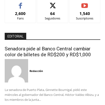
2,600
64
1,540
Fans
Seguidores
Suscriptores
EDITORIAL
Senadora pide al Banco Central cambiar
color de billetes de RD$200 y RD$1,000
Redacción
La senadora de Puerto Plata, Ginnette Bournigal, pidió este
miércoles al gobernador del Banco Central, Héctor Valdez Albizu, y a
los miembros de la Junta...