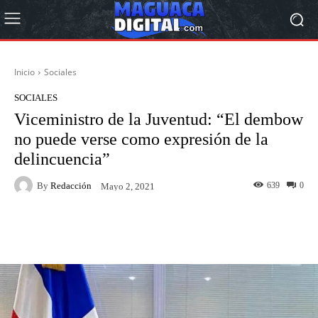
Inicio
Sociales
SOCIALES
Viceministro de la Juventud: “El dembow
no puede verse como expresión de la
delincuencia”
By
Redacción
639
0
Mayo 2, 2021
Facebook
Twitter
Pinterest