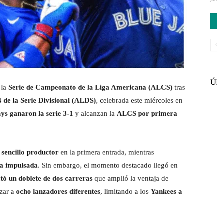
Ú
 la
Serie de Campeonato de la Liga Americana (ALCS)
tras
 de la Serie Divisional (ALDS)
, celebrada este miércoles en
ys ganaron la serie 3-1
y alcanzan la
ALCS por primera
n
sencillo productor
en la primera entrada, mientras
a impulsada
. Sin embargo, el momento destacado llegó en
ó un doblete de dos carreras
que amplió la ventaja de
izar a
ocho lanzadores diferentes
, limitando a los
Yankees a