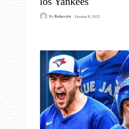
los Yankees
By
Redacción
Octubre 8, 2025
Facebook
Twitter
P