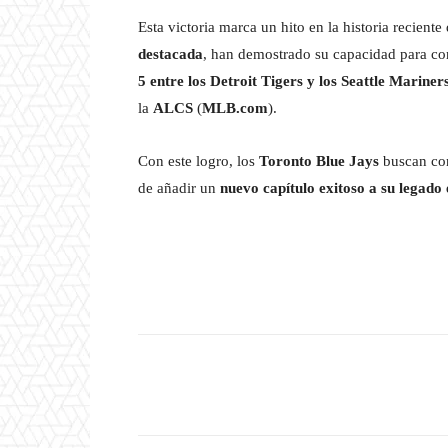
Esta victoria marca un hito en la historia reciente
destacada
, han demostrado su capacidad para com
5 entre los Detroit Tigers y los Seattle Mariner
la
ALCS
(
MLB.com
).
Con este logro, los
Toronto Blue Jays
buscan con
de añadir un
nuevo capítulo exitoso a su legado
Facebook
T
Cuota