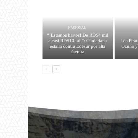
NACIONAL
“¡Estamos hartos! De RD$4 mil
a casi RD$10 mil”: Ciudadana
Los Pirat
estalla contra Edesur por alta
Ozuna y
factura