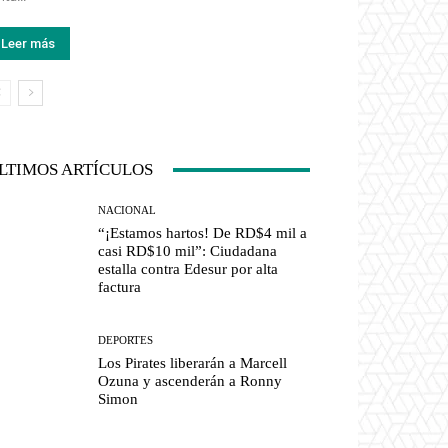
Leer más
LTIMOS ARTÍCULOS
NACIONAL
“¡Estamos hartos! De RD$4 mil a
casi RD$10 mil”: Ciudadana
estalla contra Edesur por alta
factura
DEPORTES
Los Pirates liberarán a Marcell
Ozuna y ascenderán a Ronny
Simon