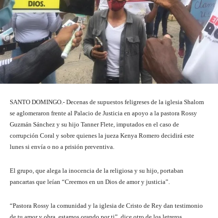
SANTO DOMINGO.- Decenas de supuestos feligreses de la iglesia Shalom
se aglomeraron frente al Palacio de Justicia en apoyo a la pastora Rossy
Guzmán Sánchez y su hijo Tanner Flete, imputados en el caso de
corrupción Coral y sobre quienes la jueza Kenya Romero decidirá este
lunes si envía o no a prisión preventiva.
El grupo, que alega la inocencia de la religiosa y su hijo, portaban
pancartas que leían “Creemos en un Dios de amor y justicia”.
“Pastora Rossy la comunidad y la iglesia de Cristo de Rey dan testimonio
de tu amor y obra, estamos orando por ti”, dice otro de los letreros.