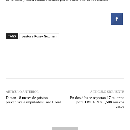
TAGS
pastora Rossy Guzmán
Facebook
Twitter
Pinterest
ARTÍCULO ANTERIOR
ARTÍCULO SIGUIENTE
Dictan 18 meses de prisión
En dos días se reportan 17 muertos
preventiva a imputados Caso Coral
por COVID-19 y 1,508 nuevos
casos