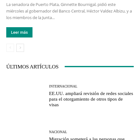
La senadora de Puerto Plata, Ginnette Bournigal, pidió este
miércoles al gobernador del Banco Central, Héctor Valdez Albizu, y a
los miembros de la Junta...
Leer más
ÚLTIMOS ARTÍCULOS
INTERNACIONAL
EE.UU. ampliará revisión de redes sociales
para el otorgamiento de otros tipos de
visas
NACIONAL
Migración someterá a las personas que