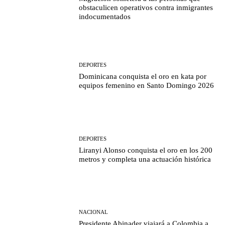
obstaculicen operativos contra inmigrantes
indocumentados
DEPORTES
Dominicana conquista el oro en kata por
equipos femenino en Santo Domingo 2026
DEPORTES
Liranyi Alonso conquista el oro en los 200
metros y completa una actuación histórica
NACIONAL
Presidente Abinader viajará a Colombia a