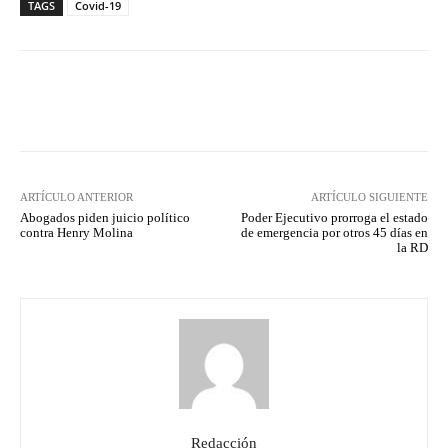
TAGS
Covid-19
Facebook
Twitter
Pinterest
ARTÍCULO ANTERIOR
ARTÍCULO SIGUIENTE
Abogados piden juicio político
Poder Ejecutivo prorroga el estado
contra Henry Molina
de emergencia por otros 45 días en
la RD
Redacción