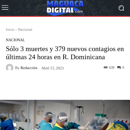
Inicio
Nacional
NACIONAL
Sólo 3 muertes y 379 nuevos contagios en
últimas 24 horas en R. Dominicana
By
Redacción
639
0
Abril 15, 2021
Facebook
Twitter
Pinterest