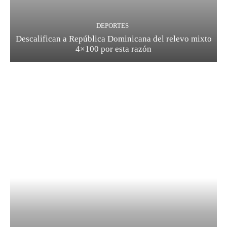
DEPORTES
Descalifican a República Dominicana del relevo mixto
4×100 por esta razón