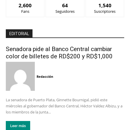
2,600
64
1,540
Fans
Seguidores
Suscriptores
EDITORIAL
Senadora pide al Banco Central cambiar
color de billetes de RD$200 y RD$1,000
Redacción
La senadora de Puerto Plata, Ginnette Bournigal, pidió este
miércoles al gobernador del Banco Central, Héctor Valdez Albizu, y a
los miembros de la Junta...
Leer más