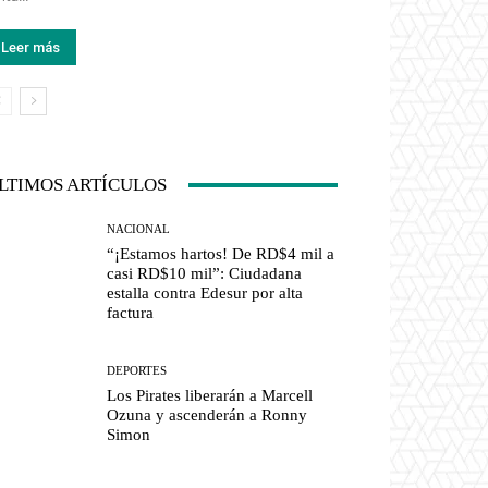
Leer más
LTIMOS ARTÍCULOS
NACIONAL
“¡Estamos hartos! De RD$4 mil a
casi RD$10 mil”: Ciudadana
estalla contra Edesur por alta
factura
DEPORTES
Los Pirates liberarán a Marcell
Ozuna y ascenderán a Ronny
Simon