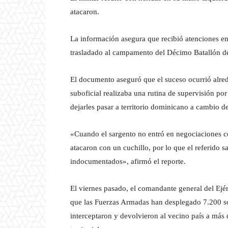
atacaron.
La información asegura que recibió atenciones e
trasladado al campamento del Décimo Batallón del
El documento aseguró que el suceso ocurrió alre
suboficial realizaba una rutina de supervisión por
dejarles pasar a territorio dominicano a cambio d
«Cuando el sargento no entró en negociaciones con
atacaron con un cuchillo, por lo que el referido s
indocumentados», afirmó el reporte.
El viernes pasado, el comandante general del Ejé
que las Fuerzas Armadas han desplegado 7.200 sol
interceptaron y devolvieron al vecino país a más 