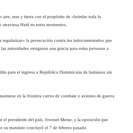
 aire, mar y tierra con el propósito de «brindar toda la
ue atraviesa Haití en estos momentos.
a regularizar» la persecución contra los indocumentados que
s las autoridades otorgaron una gracia para estas personas a
dita para el ingreso a República Dominicana de haitianos sin
ntiene en la frontera carros de combate y aviones de guerra
re el presidente del país, Jovenel Moise, y la oposición que
que su mandato concluyó el 7 de febrero pasado.