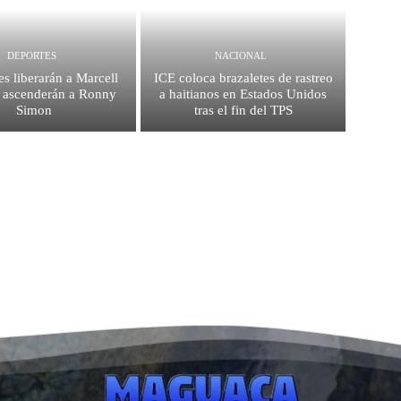
DEPORTES
NACIONAL
es liberarán a Marcell
ICE coloca brazaletes de rastreo
 ascenderán a Ronny
a haitianos en Estados Unidos
Simon
tras el fin del TPS