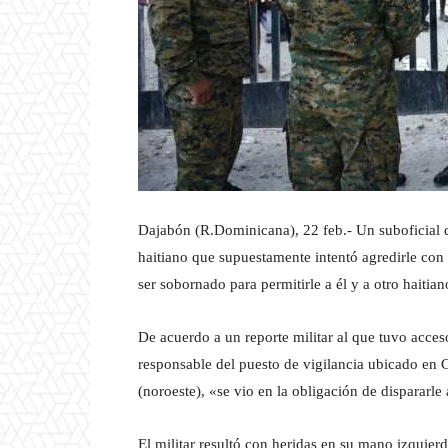
Dajabón (R.Dominicana), 22 feb.- Un suboficial 
haitiano que supuestamente intentó agredirle con 
ser sobornado para permitirle a él y a otro haitiano
De acuerdo a un reporte militar al que tuvo acces
responsable del puesto de vigilancia ubicado en
(noroeste), «se vio en la obligación de dispararl
El militar resultó con heridas en su mano izquier