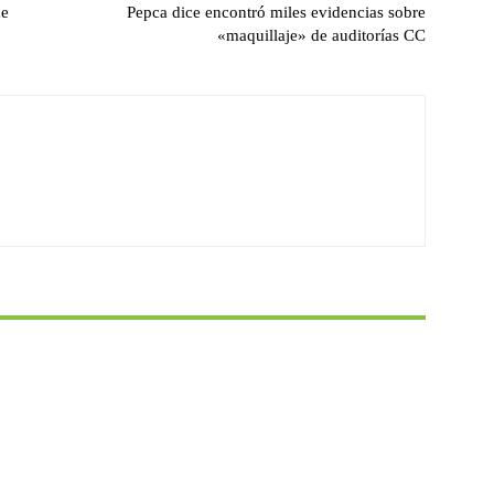
de
Pepca dice encontró miles evidencias sobre
«maquillaje» de auditorías CC