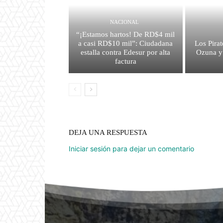
NACIONAL
“¡Estamos hartos! De RD$4 mil
a casi RD$10 mil”: Ciudadana
Los Pirat
estalla contra Edesur por alta
Ozuna y
factura
DEJA UNA RESPUESTA
Iniciar sesión para dejar un comentario