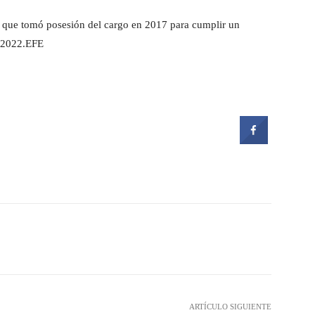
a que tomó posesión del cargo en 2017 para cumplir un
e 2022.EFE
witter
Pinterest
WhatsApp
ARTÍCULO SIGUIENTE