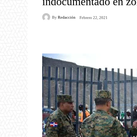
indocumentado en zo
By
Redacción
Febrero 22, 2021
Facebook
Twitter
P