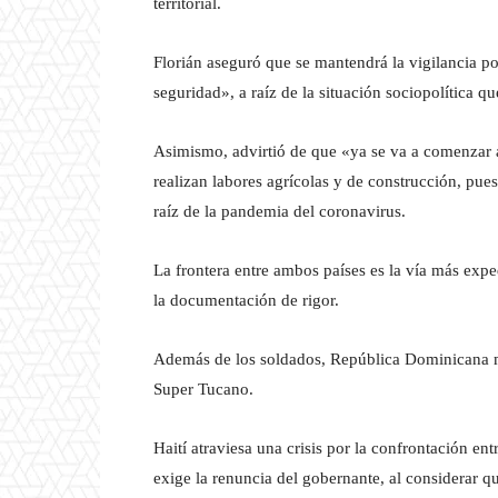
territorial.
Florián aseguró que se mantendrá la vigilancia por
seguridad», a raíz de la situación sociopolítica q
Asimismo, advirtió de que «ya se va a comenzar 
realizan labores agrícolas y de construcción, pue
raíz de la pandemia del coronavirus.
La frontera entre ambos países es la vía más expe
la documentación de rigor.
Además de los soldados, República Dominicana ma
Super Tucano.
Haití atraviesa una crisis por la confrontación ent
exige la renuncia del gobernante, al considerar 