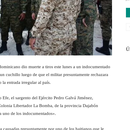
Ú
dominicano dio muerte a tiros este lunes a un indocumentado
un cuchillo luego de que el militar presuntamente rechazara
 la entrada irregular al país.
o Efe, el sargento del Ejército Pedro Galvá Jiménez,
 Colonia Libertador La Bomba, de la provincia Dajabón
e a uno de los indocumentados».
da causadas presuntamente por uno de los haitianos que le