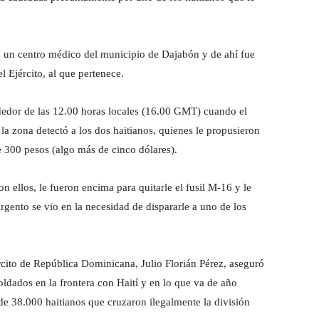
n un centro médico del municipio de Dajabón y de ahí fue
 Ejército, al que pertenece.
dedor de las 12.00 horas locales (16.00 GMT) cuando el
 la zona detectó a los dos haitianos, quienes le propusieron
e 300 pesos (algo más de cinco dólares).
 ellos, le fueron encima para quitarle el fusil M-16 y le
argento se vio en la necesidad de dispararle a uno de los
rcito de República Dominicana, Julio Florián Pérez, aseguró
dados en la frontera con Haití y en lo que va de año
de 38.000 haitianos que cruzaron ilegalmente la división