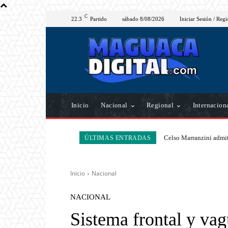
C
22.3
Partido
sábado 8/08/2026
Iniciar Sesión / Regi
Inicio
Nacional
Regional
Internacion
Celso Marranzini admit
ÚLTIMAS ENTRADAS
Inicio
Nacional
NACIONAL
Sistema frontal y va