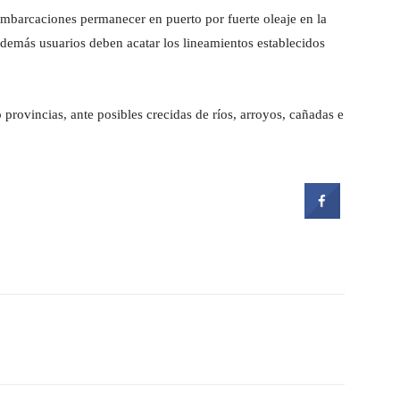
mbarcaciones permanecer en puerto por fuerte oleaje en la
y demás usuarios deben acatar los lineamientos establecidos
 provincias, ante posibles crecidas de ríos, arroyos, cañadas e
witter
Pinterest
WhatsApp