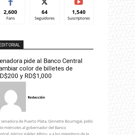
2,600
64
1,540
Fans
Seguidores
Suscriptores
EDITORIAL
enadora pide al Banco Central
ambiar color de billetes de
D$200 y RD$1,000
Redacción
 senadora de Puerto Plata, Ginnette Bournigal, pidió
te miércoles al gobernador del Banco
ntral, Héctor Valdez Albizu, y a los miembros de la