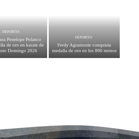
DEPORTES
DEPORTES
na Penelope Polanco
la de oro en karate de
Ferdy Agramonte conquista
anto Domingo 2026
medalla de oro en los 800 metros