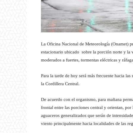
La Oficina Nacional de Meteorología (Onamet) pro
estacionario ubicado sobre la porción norte y la
moderados a fuertes, tormentas eléctricas y ráfaga
Para la tarde de hoy será más frecuente hacia las
la Cordillera Central.
De acuerdo con el organismo, para mañana perman
frontal entre las porciones central y orientan, p
aguaceros generalizados que serán de intensidades
viento principalmente hacia localidades de las regi