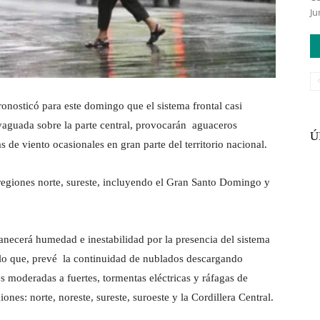
Ju
nosticó para este domingo que el sistema frontal casi
 vaguada sobre la parte central, provocarán aguaceros
Ú
s de viento ocasionales en gran parte del territorio nacional.
 regiones norte, sureste, incluyendo el Gran Santo Domingo y
ecerá humedad e inestabilidad por la presencia del sistema
or lo que, prevé la continuidad de nublados descargando
 moderadas a fuertes, tormentas eléctricas y ráfagas de
ones: norte, noreste, sureste, suroeste y la Cordillera Central.