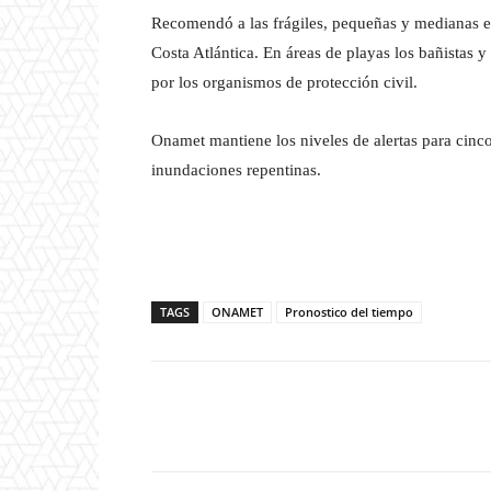
Recomendó a las frágiles, pequeñas y medianas e
Costa Atlántica. En áreas de playas los bañistas 
por los organismos de protección civil.
Onamet mantiene los niveles de alertas para cinco
inundaciones repentinas.
TAGS
ONAMET
Pronostico del tiempo
Facebook
T
Cuota