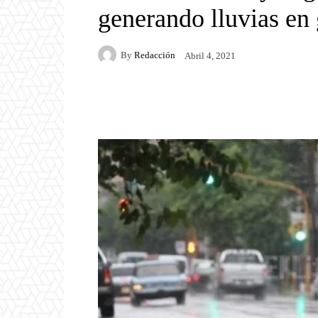
generando lluvias en 
By
Redacción
Abril 4, 2021
Facebook
Twitter
P