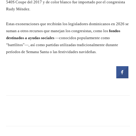
540S Coupe del 2017 y de color blanco fue importado por el congresista
Rudy Méndez.
Estas exoneraciones que recibirán los legisladores dominicanos en 2026 se
suman a otros recursos que manejan los congresistas, como los
fondos
destinados a ayudas sociales
—conocidos popularmente como
“barrilitos”—, así como partidas utilizadas tradicionalmente durante
períodos de Semana Santa o las festividades navideñas.
Facebook
Twitter
Pinterest