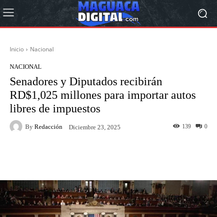
Inicio
Nacional
NACIONAL
Senadores y Diputados recibirán
RD$1,025 millones para importar autos
libres de impuestos
By
Redacción
139
0
Diciembre 23, 2025
Facebook
Twitter
Pinterest