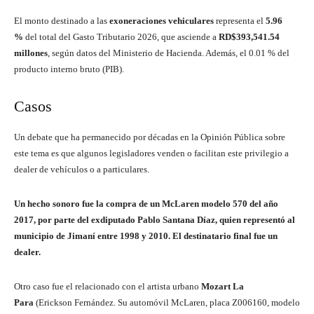
El monto destinado a las
exoneraciones vehiculares
representa el
5.96
%
del total del Gasto Tributario 2026, que asciende a
RD$393,541.54
millones
, según datos del Ministerio de Hacienda. Además, el 0.01 % del
producto interno bruto (PIB).
Casos
Un debate que ha permanecido por décadas en la Opinión Pública sobre
este tema es que algunos legisladores venden o facilitan este privilegio a
dealer de vehículos o a particulares.
Un hecho sonoro fue la compra de un McLaren modelo 570 del año
2017, por parte del exdiputado Pablo Santana Díaz, quien representó al
municipio de Jimaní entre 1998 y 2010. El destinatario final fue un
dealer.
Otro caso fue el relacionado con el artista urbano
Mozart La
Para
(Erickson Fernández. Su automóvil McLaren, placa Z006160, modelo