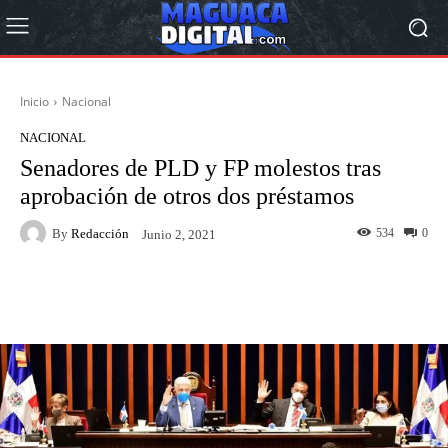
Inicio
Nacional
NACIONAL
Senadores de PLD y FP molestos tras
aprobación de otros dos préstamos
By
Redacción
534
0
Junio 2, 2021
Facebook
Twitter
Pinterest