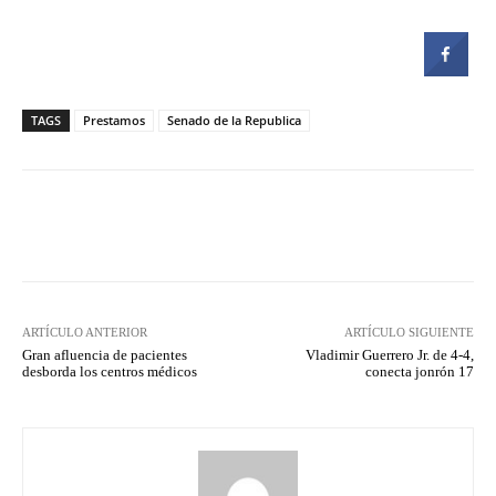
TAGS
Prestamos
Senado de la Republica
Facebook
Twitter
Pinterest
ARTÍCULO ANTERIOR
ARTÍCULO SIGUIENTE
Gran afluencia de pacientes
Vladimir Guerrero Jr. de 4-4,
desborda los centros médicos
conecta jonrón 17