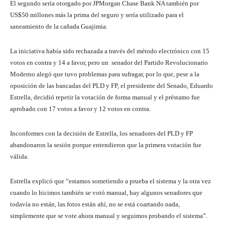
El segundo sería otorgado por JPMorgan Chase Bank NA también por
US$50 millones más la prima del seguro y sería utilizado para el
saneamiento de la cañada Guajimia.
La iniciativa había sido rechazada a través del método electrónico con 15
votos en contra y 14 a favor, pero un senador del Partido Revolucionario
Moderno alegó que tuvo problemas para sufragar, por lo que, pese a la
oposición de las bancadas del PLD y FP, el presidente del Senado, Eduardo
Estrella, decidió repetir la votación de forma manual y el préstamo fue
aprobado con 17 votos a favor y 12 votos en contra.
Inconformes con la decisión de Estrella, los senadores del PLD y FP
abandonaron la sesión porque entendieron que la primera votación fue
válida.
Estrella explicó que “estamos sometiendo a prueba el sistema y la otra vez
cuando lo hicimos también se votó manual, hay algunos senadores que
todavía no están, las fotos están ahí, no se está coartando nada,
simplemente que se vote ahora manual y seguimos probando el sistema”.