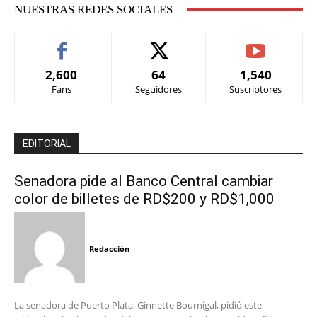
NUESTRAS REDES SOCIALES
2,600
64
1,540
Fans
Seguidores
Suscriptores
EDITORIAL
Senadora pide al Banco Central cambiar
color de billetes de RD$200 y RD$1,000
Redacción
La senadora de Puerto Plata, Ginnette Bournigal, pidió este