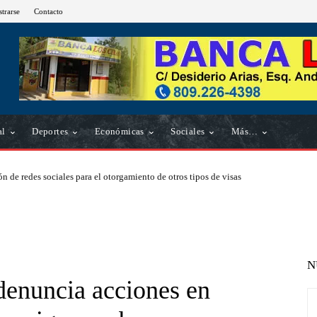
strarse
Contacto
al
Deportes
Económicas
Sociales
Más…
n de redes sociales para el otorgamiento de otros tipos de visas
N
denuncia acciones en