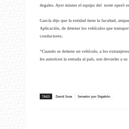
ilegales. Ayer mismo el equipo del norte operó 
García dijo que la entidad tiene la facultad, am
Aplicación, de detener los vehículos que transporte
conductores.
“Cuando se detiene un vehículo, a los extranjero
les autoricen la entrada al país, son devuelto a s
TAGS
David Sosa
Senador por Dajabón
Facebook
T
Cuota