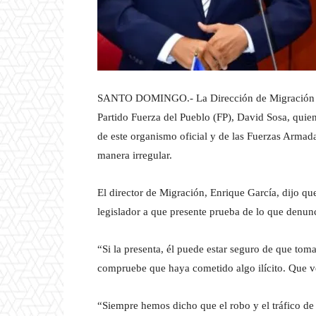
SANTO DOMINGO.- La Dirección de Migración rec
Partido Fuerza del Pueblo (FP), David Sosa, qui
de este organismo oficial y de las Fuerzas Armada
manera irregular.
El director de Migración, Enrique García, dijo que
legislador a que presente prueba de lo que denun
“Si la presenta, él puede estar seguro de que tom
compruebe que haya cometido algo ilícito. Que ve
“Siempre hemos dicho que el robo y el tráfico de h