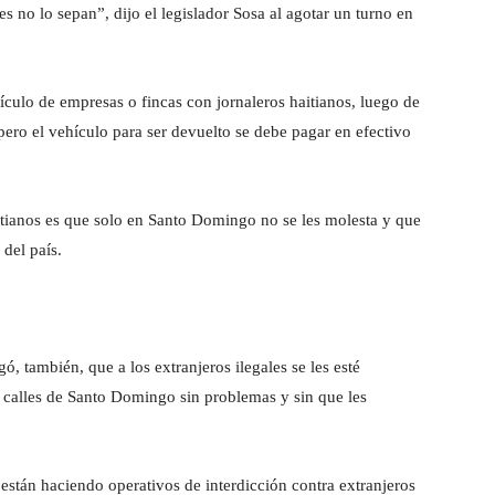
s no lo sepan”, dijo el legislador Sosa al agotar un turno en
ulo de empresas o fincas con jornaleros haitianos, luego de
n pero el vehículo para ser devuelto se debe pagar en efectivo
aitianos es que solo en Santo Domingo no se les molesta y que
del país.
mbién, que a los extranjeros ilegales se les esté
 calles de Santo Domingo sin problemas y sin que les
tán haciendo operativos de interdicción contra extranjeros