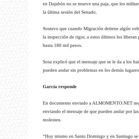
en Dajabón no se mueve una paja, que los militare
la última sesión del Senado.
Sostuvo que cuando Migración detiene algún vehíc
la inspección de rigor, a estos últimos los libera
hasta 180 mil pesos.
Sosa explicó que el mensaje que se le da a los h
pueden andar sin problemas en los demás lugares 
García responde
En documento enviado a ALMOMENTO.NET negó, ta
enviando el mensaje de que pueden andar por las
molesten.
“Hoy mismo en Santo Domingo y en Santiago se es