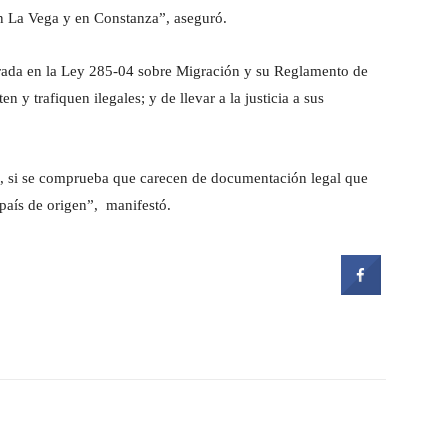
en La Vega y en Constanza”, aseguró.
parada en la Ley 285-04 sobre Migración y su Reglamento de
n y trafiquen ilegales; y de llevar a la justicia a sus
s, si se comprueba que carecen de documentación legal que
u país de origen”, manifestó.
witter
Pinterest
WhatsApp