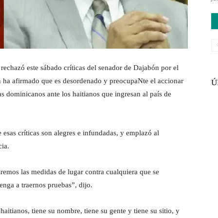
hazó este sábado críticas del senador de Dajabón por el
en ha afirmado que es desordenado y preocupaNte el accionar
Ú
s dominicanos ante los haitianos que ingresan al país de
 esas críticas son alegres e infundadas, y emplazó al
cia.
aremos las medidas de lugar contra cualquiera que se
nga a traernos pruebas”, dijo.
aitianos, tiene su nombre, tiene su gente y tiene su sitio, y