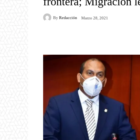
frontera; Migración l
By
Redacción
Marzo 28, 2021
Facebook
Twitter
P