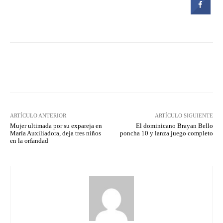
Facebook
Twitter
Pinterest
ARTÍCULO ANTERIOR
ARTÍCULO SIGUIENTE
Mujer ultimada por su expareja en
El dominicano Brayan Bello
María Auxiliadora, deja tres niños
poncha 10 y lanza juego completo
en la orfandad