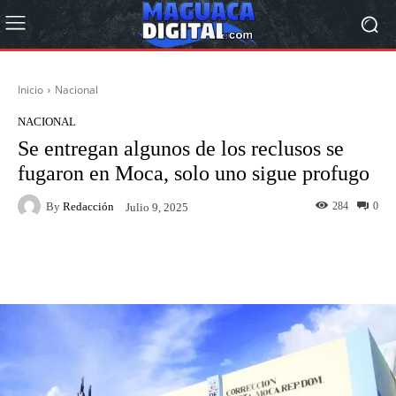
Inicio
Nacional
NACIONAL
Se entregan algunos de los reclusos se
fugaron en Moca, solo uno sigue profugo
By
Redacción
284
0
Julio 9, 2025
Facebook
Twitter
Pinterest