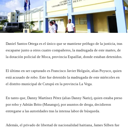
Daniel Santos Ortega es el único que se mantiene prófugo de la justicia, tras
escaparse junto a otros cuatro compañeros, la madrugada de este martes, de
la dotación policial de Moca, provincia Espaillat, donde estaban detenidos.
El último en ser capturado es Francisco Javier Holguín, alias Poyuco, quien
está acusado de robo. Este fue detenido la madrugada de este miércoles en
el distrito municipal de Cutupú en la provincia La Vega.
En tanto que, Danny Martínez Pérez (alias Danny Nariz), quien estaba preso
por robo y Adrián Brito (Masango), por asuntos de droga, decidieron
entregarse a las autoridades tras la intensa labor de búsqueda.
Además, el privado de libertad de nacionalidad haitiana, James Silben fue