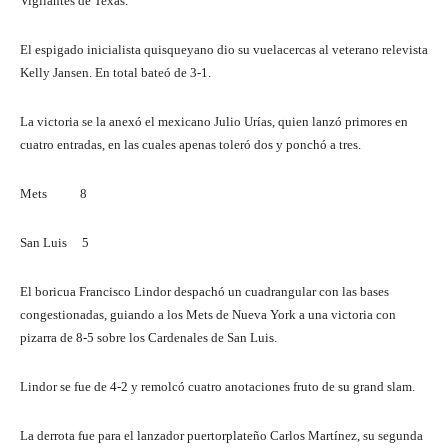
Vigilantes de Texas.
El espigado inicialista quisqueyano dio su vuelacercas al veterano relevista
Kelly Jansen. En total bateó de 3-1.
La victoria se la anexó el mexicano Julio Urías, quien lanzó primores en
cuatro entradas, en las cuales apenas toleró dos y ponchó a tres.
Mets 8
San Luis 5
El boricua Francisco Lindor despachó un cuadrangular con las bases
congestionadas, guiando a los Mets de Nueva York a una victoria con
pizarra de 8-5 sobre los Cardenales de San Luis.
Lindor se fue de 4-2 y remolcó cuatro anotaciones fruto de su grand slam.
La derrota fue para el lanzador puertorplateño Carlos Martínez, su segunda