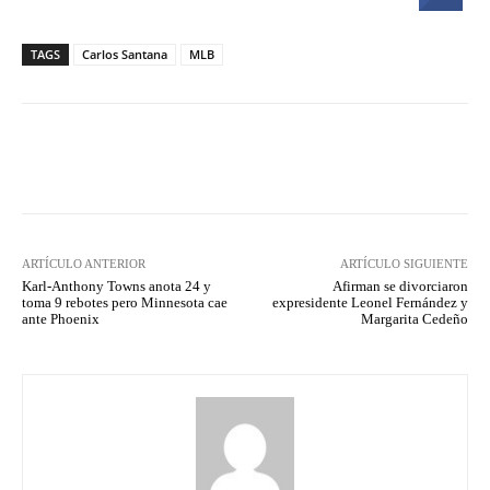
TAGS
Carlos Santana
MLB
Facebook
Twitter
Pinterest
ARTÍCULO ANTERIOR
ARTÍCULO SIGUIENTE
Karl-Anthony Towns anota 24 y
Afirman se divorciaron
toma 9 rebotes pero Minnesota cae
expresidente Leonel Fernández y
ante Phoenix
Margarita Cedeño