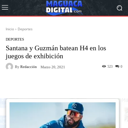
Inicio
Deportes
DEPORTES
Santana y Guzmán batean H4 en los
juegos de exhibición
By
Redacción
523
0
Marzo 20, 2021
Facebook
Twitter
Pinterest