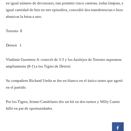
en igual número de decisiones, tras permitir cinco carreras, todas limpias, e
igual cantidad de hits en tres episodios, concedió dos transferencias e hizo
abanicar la brisa a uno.
Toronto 8
Detroit 1
Vladimir Guerrrero Jr. conectó de 3-3 y los Azulejos de Toronto superaron
ampliamente (8-1) a los Tigres de Detroit.
Su compañero Richard Ureña se fue en blanco en el único turno que agotó
en el partido.
Por los Tigres, Jeimer Candelario dio un hit en dos turnos y Willy Castro
falló en par de oportunidades.