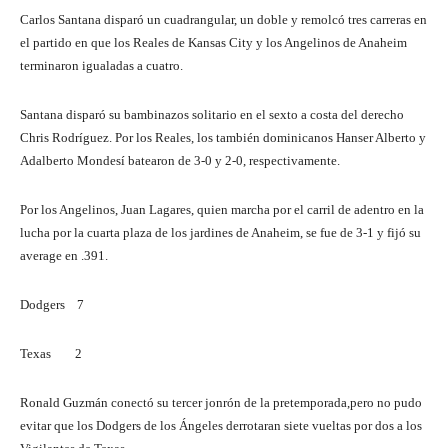
Carlos Santana disparó un cuadrangular, un doble y remolcó tres carreras en
el partido en que los Reales de Kansas City y los Angelinos de Anaheim
terminaron igualadas a cuatro.
Santana disparó su bambinazos solitario en el sexto a costa del derecho
Chris Rodríguez. Por los Reales, los también dominicanos Hanser Alberto y
Adalberto Mondesí batearon de 3-0 y 2-0, respectivamente.
Por los Angelinos, Juan Lagares, quien marcha por el carril de adentro en la
lucha por la cuarta plaza de los jardines de Anaheim, se fue de 3-1 y fijó su
average en .391.
Dodgers 7
Texas 2
Ronald Guzmán conectó su tercer jonrón de la pretemporada,pero no pudo
evitar que los Dodgers de los Ángeles derrotaran siete vueltas por dos a los