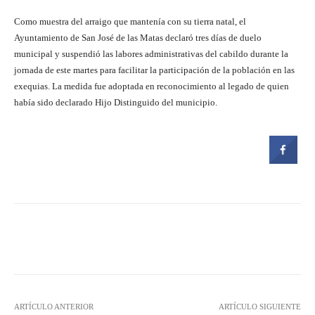
Como muestra del arraigo que mantenía con su tierra natal, el
Ayuntamiento de San José de las Matas declaró tres días de duelo
municipal y suspendió las labores administrativas del cabildo durante la
jornada de este martes para facilitar la participación de la población en las
exequias. La medida fue adoptada en reconocimiento al legado de quien
había sido declarado Hijo Distinguido del municipio.
Facebook
Twitter
Pinterest
ARTÍCULO ANTERIOR
ARTÍCULO SIGUIENTE