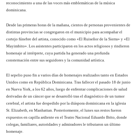
reconocimiento a una de las voces más emblemáticas de la música
dominicana.
Desde las primeras horas de la mañana, cientos de personas provenientes de
distintas provincias se congregaron en el municipio para acompañar el
cortejo fúnebre del artista, conocido como «El Ruiseñor de la Sierra» y «El
Mayimbito». Los asistentes participaron en los actos religiosos y rindieron
homenaje al intérprete, cuya partida ha generado una profunda
consternación entre sus seguidores y la comunidad artística.
El sepelio puso fin a varios días de homenajes realizados tanto en Estados
Unidos como en República Dominicana. Tras fallecer el pasado 18 de junio
en Nueva York, a los 62 años, luego de enfrentar complicaciones de salud
derivadas de un cáncer que se desarrolló tras el diagnóstico de un tumor
cerebral, el artista fue despedido por la diáspora dominicana en la iglesia
St. Elizabeth, en Manhattan. Posteriormente, el lunes sus restos fueron
expuestos en capilla ardiente en el Teatro Nacional Eduardo Brito, donde
colegas, familiares, autoridades y admiradores le tributaron un último
homenaje.