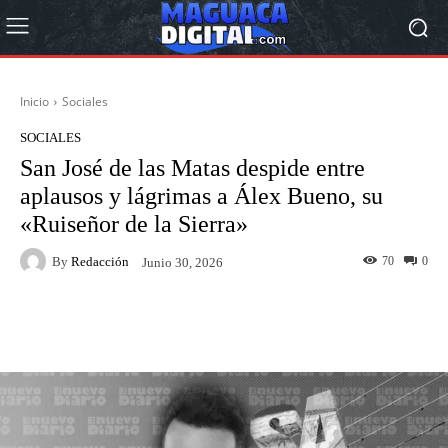
Inicio
Sociales
SOCIALES
San José de las Matas despide entre
aplausos y lágrimas a Álex Bueno, su
«Ruiseñor de la Sierra»
By
Redacción
70
0
Junio 30, 2026
Facebook
Twitter
Pinterest