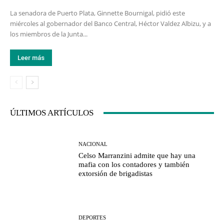
La senadora de Puerto Plata, Ginnette Bournigal, pidió este
miércoles al gobernador del Banco Central, Héctor Valdez Albizu, y a
los miembros de la Junta...
Leer más
ÚLTIMOS ARTÍCULOS
NACIONAL
Celso Marranzini admite que hay una
mafia con los contadores y también
extorsión de brigadistas
DEPORTES