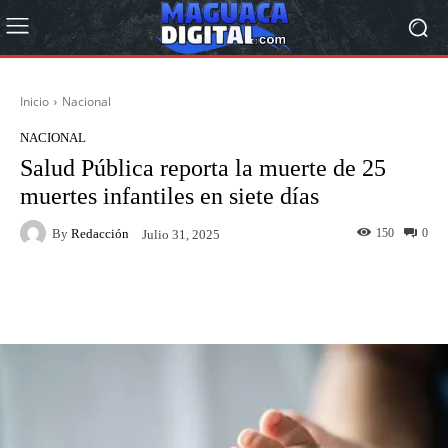
Inicio
Nacional
NACIONAL
Salud Pública reporta la muerte de 25
muertes infantiles en siete días
By
Redacción
150
0
Julio 31, 2025
Facebook
Twitter
Pinterest