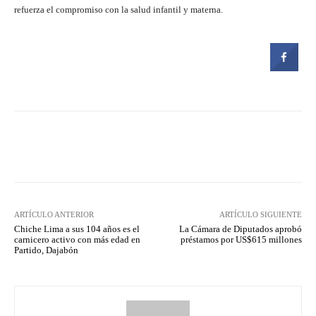
refuerza el compromiso con la salud infantil y materna.
Facebook
Twitter
Pinterest
ARTÍCULO ANTERIOR
ARTÍCULO SIGUIENTE
Chiche Lima a sus 104 años es el
La Cámara de Diputados aprobó
carnicero activo con más edad en
préstamos por US$615 millones
Partido, Dajabón