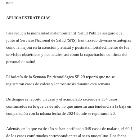
nota.
APLICA ESTRATEGIAS
Para reducir la mortalidad maternoinfantil, Salud Pública aseguró que,
junto al Servicio Nacional de Salud (SNS), han trazado diversas estrategias
como la mejora en la atención prenatal y postnatal, fortalecimiento de los
servicios obstétricos y neonatales, así como la capacitación continua del
personal de salud.
El boletín de la Semana Epidemiológica SE-29 reportó que no se
registraron casos de cólera y leptospirosis durante esta semana.
De dengue se reportó un caso y el acumulado asciende a 154 casos
confirmados en lo que va de año, lo que muestra una tendencia a la baja en
comparación con la misma fecha de 2024 donde se reportaron 26.
Además, en lo que va de año se han notificado 649 casos de malaria, el 69.1
de los casos confirmados correspondientes al sexo masculino. Los focos