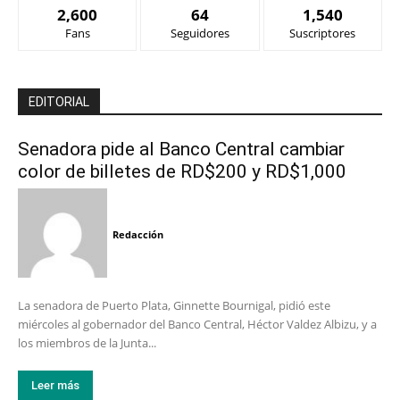
2,600
64
1,540
Fans
Seguidores
Suscriptores
EDITORIAL
Senadora pide al Banco Central cambiar
color de billetes de RD$200 y RD$1,000
Redacción
La senadora de Puerto Plata, Ginnette Bournigal, pidió este
miércoles al gobernador del Banco Central, Héctor Valdez Albizu, y a
los miembros de la Junta...
Leer más