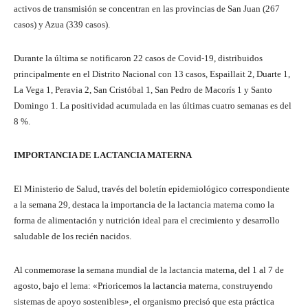
activos de transmisión se concentran en las provincias de San Juan (267
casos) y Azua (339 casos).
Durante la última se notificaron 22 casos de Covid-19, distribuidos
principalmente en el Distrito Nacional con 13 casos, Espaillait 2, Duarte 1,
La Vega 1, Peravia 2, San Cristóbal 1, San Pedro de Macorís 1 y Santo
Domingo 1. La positividad acumulada en las últimas cuatro semanas es del
8 %.
IMPORTANCIA DE LACTANCIA MATERNA
El Ministerio de Salud, través del boletín epidemiológico correspondiente
a la semana 29, destaca la importancia de la lactancia materna como la
forma de alimentación y nutrición ideal para el crecimiento y desarrollo
saludable de los recién nacidos.
Al conmemorase la semana mundial de la lactancia materna, del 1 al 7 de
agosto, bajo el lema: «Prioricemos la lactancia materna, construyendo
sistemas de apoyo sostenibles», el organismo precisó que esta práctica