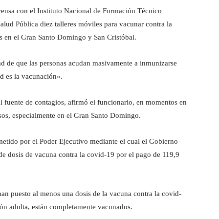
prensa con el Instituto Nacional de Formación Técnico
alud Pública diez talleres móviles para vacunar contra la
us en el Gran Santo Domingo y San Cristóbal.
sidad de que las personas acudan masivamente a inmunizarse
d es la vacunación».
al fuente de contagios, afirmó el funcionario, en momentos en
asos, especialmente en el Gran Santo Domingo.
etido por el Poder Ejecutivo mediante el cual el Gobierno
 de dosis de vacuna contra la covid-19 por el pago de 119,9
an puesto al menos una dosis de la vacuna contra la covid-
ción adulta, están completamente vacunados.