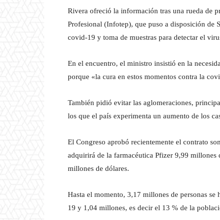
Rivera ofreció la información tras una rueda de 
Profesional (Infotep), que puso a disposición de S
covid-19 y toma de muestras para detectar el vir
En el encuentro, el ministro insistió en la nece
porque «la cura en estos momentos contra la covi
También pidió evitar las aglomeraciones, princip
los que el país experimenta un aumento de los c
El Congreso aprobó recientemente el contrato som
adquirirá de la farmacéutica Pfizer 9,99 millones
millones de dólares.
Hasta el momento, 3,17 millones de personas se h
19 y 1,04 millones, es decir el 13 % de la pobla