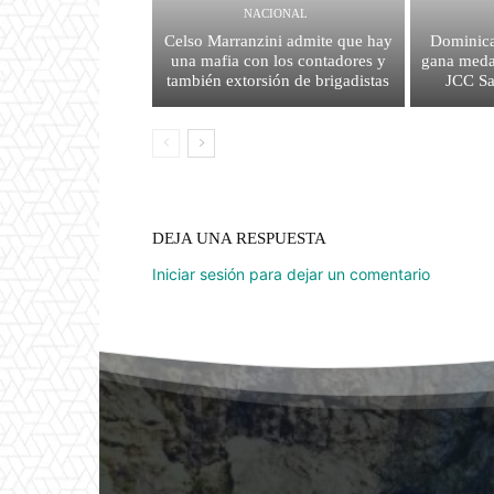
NACIONAL
Celso Marranzini admite que hay
Dominica
una mafia con los contadores y
gana medal
también extorsión de brigadistas
JCC S
DEJA UNA RESPUESTA
Iniciar sesión para dejar un comentario