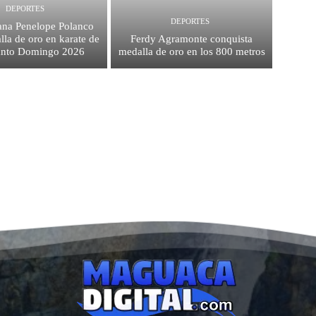
DEPORTES
DEPORTES
na Penelope Polanco
la de oro en karate de
Ferdy Agramonte conquista
anto Domingo 2026
medalla de oro en los 800 metros