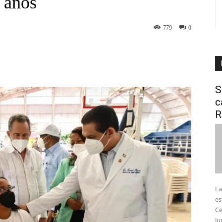
 años
779
0
interest
WhatsApp
S
c
R
La
es
Ce
Ju