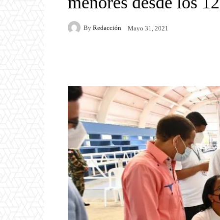
menores desde los 12
By
Redacción
Mayo 31, 2021
Facebook
Twitter
P