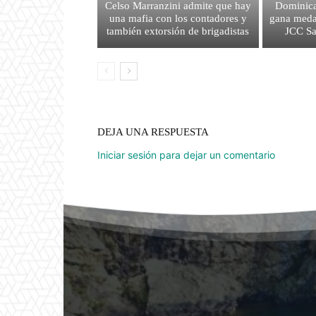
Celso Marranzini admite que hay
Dominica
una mafia con los contadores y
gana medal
también extorsión de brigadistas
JCC S
DEJA UNA RESPUESTA
Iniciar sesión para dejar un comentario