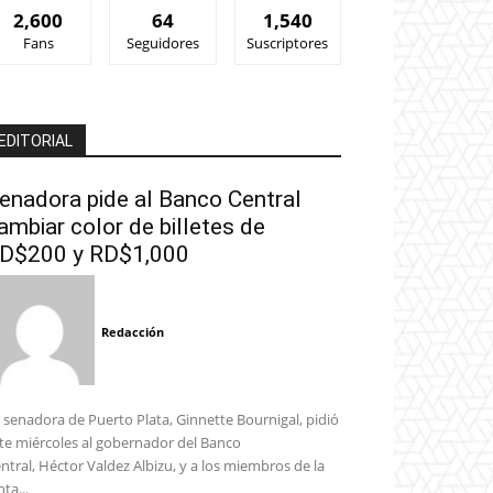
2,600
64
1,540
Fans
Seguidores
Suscriptores
EDITORIAL
enadora pide al Banco Central
ambiar color de billetes de
D$200 y RD$1,000
Redacción
 senadora de Puerto Plata, Ginnette Bournigal, pidió
te miércoles al gobernador del Banco
ntral, Héctor Valdez Albizu, y a los miembros de la
nta...