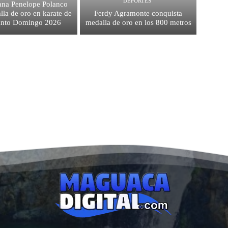
DEPORTES
na Penelope Polanco
la de oro en karate de
Ferdy Agramonte conquista
anto Domingo 2026
medalla de oro en los 800 metros