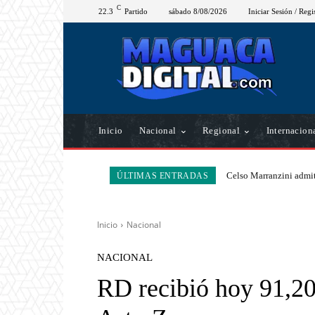
C
22.3
Partido
sábado 8/08/2026
Iniciar Sesión / Regi
Inicio
Nacional
Regional
Internacion
Celso Marranzini admit
ÚLTIMAS ENTRADAS
Inicio
Nacional
NACIONAL
RD recibió hoy 91,20