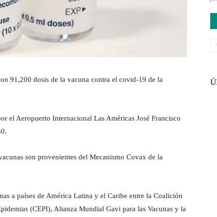
 con 91,200 dosis de la vacuna contra el covid-19 de la
Ú
por el Aeropuerto Internacional Las Américas José Francisco
30.
s vacunas son provenientes del Mecanismo Covax de la
s a países de América Latina y el Caribe entre la Coalición
 Epidemias (CEPI), Alianza Mundial Gavi para las Vacunas y la