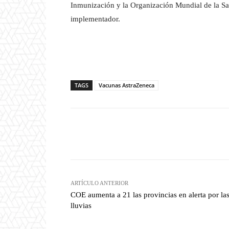
Inmunización y la Organización Mundial de la S
implementador.
TAGS
Vacunas AstraZeneca
Facebook
T
Cuota
ARTÍCULO ANTERIOR
COE aumenta a 21 las provincias en alerta por la
lluvias