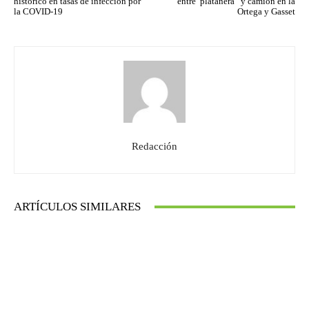
histórico en tasas de infección por
entre“platanera” y camión en la
la COVID-19
Ortega y Gasset
Redacción
ARTÍCULOS SIMILARES