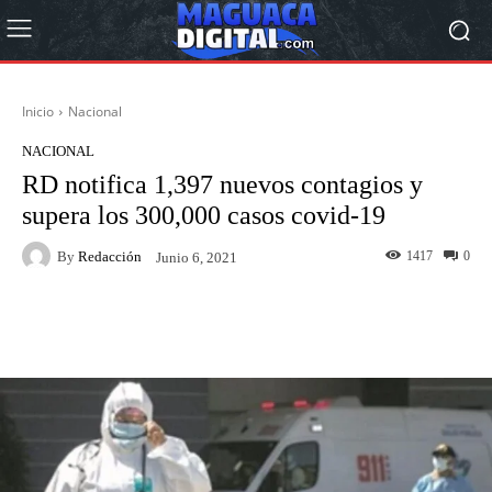
Inicio
Nacional
NACIONAL
RD notifica 1,397 nuevos contagios y
supera los 300,000 casos covid-19
By
Redacción
1417
0
Junio 6, 2021
Facebook
Twitter
Pinterest