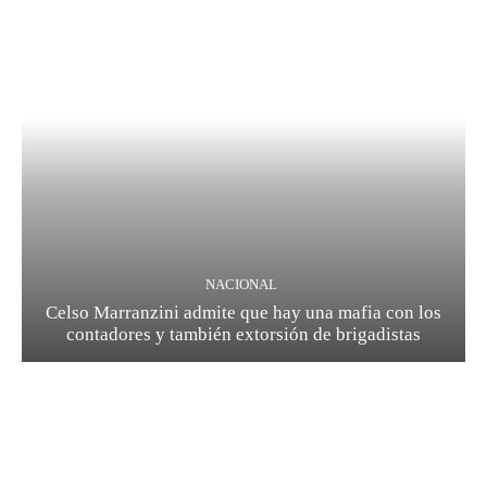
NACIONAL
Celso Marranzini admite que hay una mafia con los
contadores y también extorsión de brigadistas