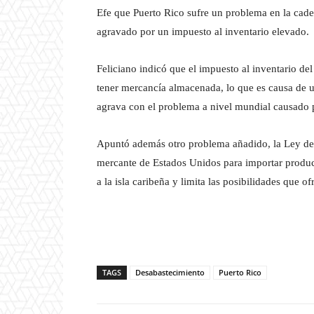
Efe que Puerto Rico sufre un problema en la cad
agravado por un impuesto al inventario elevado.
Feliciano indicó que el impuesto al inventario de
tener mercancía almacenada, lo que es causa de 
agrava con el problema a nivel mundial causad
Apuntó además otro problema añadido, la Ley de C
mercante de Estados Unidos para importar product
a la isla caribeña y limita las posibilidades que o
TAGS
Desabastecimiento
Puerto Rico