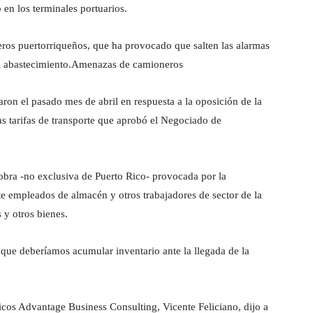
o en los terminales portuarios.
eros puertorriqueños, que ha provocado que salten las alarmas
 el abastecimiento.Amenazas de camioneros
on el pasado mes de abril en respuesta a la oposición de la
as tarifas de transporte que aprobó el Negociado de
obra -no exclusiva de Puerto Rico- provocada por la
e empleados de almacén y otros trabajadores de sector de la
s y otros bienes.
que deberíamos acumular inventario ante la llegada de la
icos Advantage Business Consulting, Vicente Feliciano, dijo a