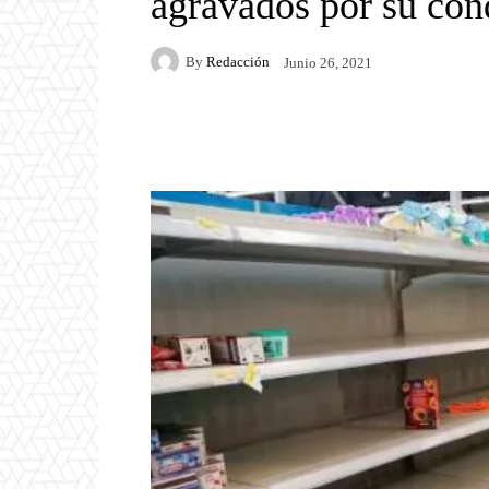
agravados por su cond
By
Redacción
Junio 26, 2021
Facebook
Twitter
P