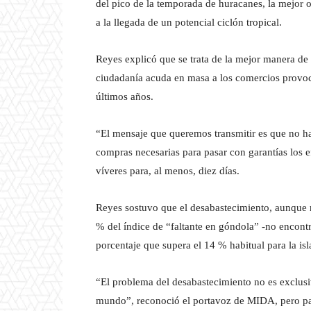
del pico de la temporada de huracanes, la mejor o
a la llegada de un potencial ciclón tropical.
Reyes explicó que se trata de la mejor manera de
ciudadanía acuda en masa a los comercios provoc
últimos años.
“El mensaje que queremos transmitir es que no ha
compras necesarias para pasar con garantías los 
víveres para, al menos, diez días.
Reyes sostuvo que el desabastecimiento, aunque 
% del índice de “faltante en góndola” -no encont
porcentaje que supera el 14 % habitual para la isl
“El problema del desabastecimiento no es exclusi
mundo”, reconoció el portavoz de MIDA, pero para