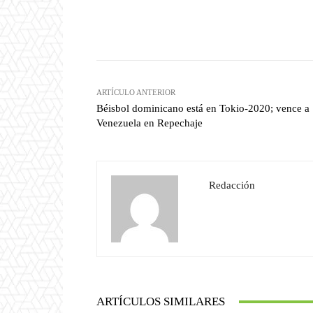
Facebook
T
Cuota
ARTÍCULO ANTERIOR
Béisbol dominicano está en Tokio-2020; vence a
Venezuela en Repechaje
Redacción
ARTÍCULOS SIMILARES