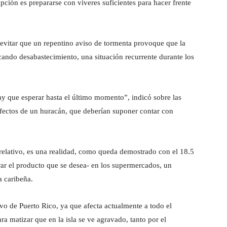
pción es prepararse con víveres suficientes para hacer frente
 evitar que un repentino aviso de tormenta provoque que la
ando desabastecimiento, una situación recurrente durante los
y que esperar hasta el último momento”, indicó sobre las
efectos de un huracán, que deberían suponer contar con
relativo, es una realidad, como queda demostrado con el 18.5
rar el producto que se desea- en los supermercados, un
a caribeña.
vo de Puerto Rico, ya que afecta actualmente a todo el
 matizar que en la isla se ve agravado, tanto por el