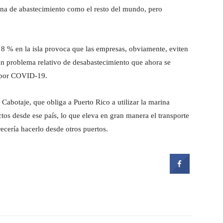
ena de abastecimiento como el resto del mundo, pero
l 8 % en la isla provoca que las empresas, obviamente, eviten
un problema relativo de desabastecimiento que ahora se
o por COVID-19.
abotaje, que obliga a Puerto Rico a utilizar la marina
os desde ese país, lo que eleva en gran manera el transporte
frecería hacerlo desde otros puertos.