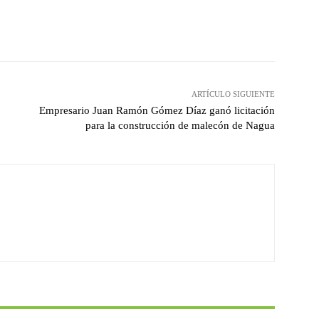
witter
Pinterest
WhatsApp
ARTÍCULO SIGUIENTE
Empresario Juan Ramón Gómez Díaz ganó licitación
para la construcción de malecón de Nagua