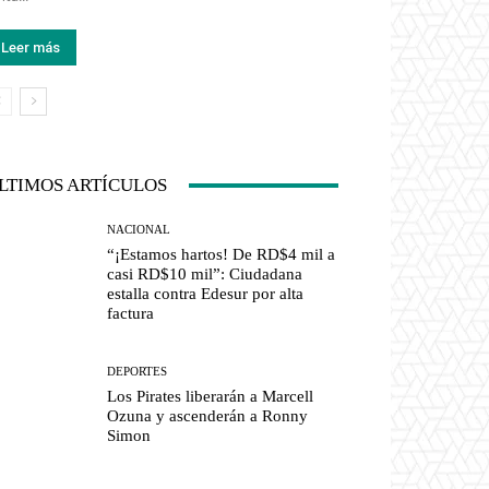
Leer más
LTIMOS ARTÍCULOS
NACIONAL
“¡Estamos hartos! De RD$4 mil a
casi RD$10 mil”: Ciudadana
estalla contra Edesur por alta
factura
DEPORTES
Los Pirates liberarán a Marcell
Ozuna y ascenderán a Ronny
Simon