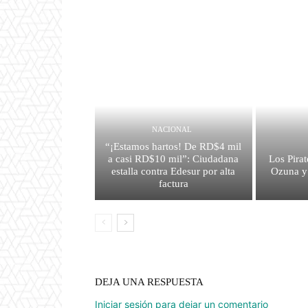
NACIONAL
“¡Estamos hartos! De RD$4 mil
a casi RD$10 mil”: Ciudadana
Los Pirat
estalla contra Edesur por alta
Ozuna y
factura
DEJA UNA RESPUESTA
Iniciar sesión para dejar un comentario