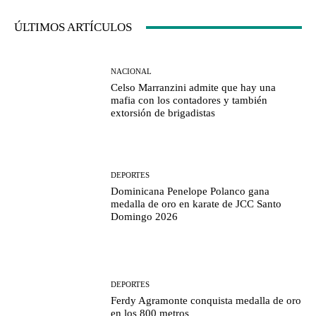
ÚLTIMOS ARTÍCULOS
NACIONAL
Celso Marranzini admite que hay una
mafia con los contadores y también
extorsión de brigadistas
DEPORTES
Dominicana Penelope Polanco gana
medalla de oro en karate de JCC Santo
Domingo 2026
DEPORTES
Ferdy Agramonte conquista medalla de oro
en los 800 metros