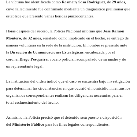
La víctima fue identificada como
Rosmery Sosa Rodríguez
, de
29 años
,
cuyo fallecimiento fue confirmado mediante un diagnóstico preliminar que
establece que presentó varias heridas punzocortantes.
Horas después del suceso, la Policía Nacional informó que
José Ramón
Montero
, de
32 años
, señalado como implicado en el hecho, se entregó de
manera voluntaria en la sede de la institución. El hombre se presentó ante
la
Dirección de Comunicaciones Estratégicas
, encabezada por el
coronel
Diego Pesqueira
, vocero policial, acompañado de su madre y de
un representante legal.
La institución del orden indicó que el caso se encuentra bajo investigación
para determinar las circunstancias en que ocurrió el homicidio, mientras los
organismos correspondientes realizan las diligencias necesarias para el
total esclarecimiento del hecho.
Asimismo, la Policía precisó que el detenido será puesto a disposición
del
Ministerio Público
para los fines legales correspondientes.