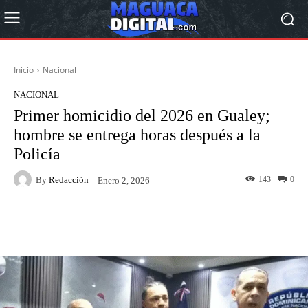
Inicio
Nacional
NACIONAL
Primer homicidio del 2026 en Gualey;
hombre se entrega horas después a la
Policía
By
Redacción
143
0
Enero 2, 2026
Facebook
Twitter
Pinterest