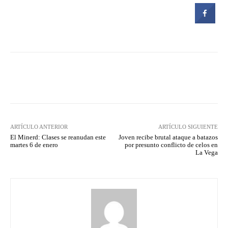
Facebook
Twitter
Pinterest
ARTÍCULO ANTERIOR
ARTÍCULO SIGUIENTE
El Minerd: Clases se reanudan este
Joven recibe brutal ataque a batazos
martes 6 de enero
por presunto conflicto de celos en
La Vega