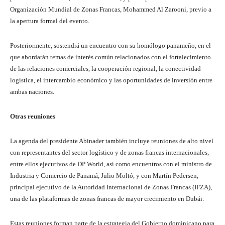
Organización Mundial de Zonas Francas, Mohammed Al Zarooni, previo a
la apertura formal del evento.
Posteriormente, sostendrá un encuentro con su homólogo panameño, en el
que abordarán temas de interés común relacionados con el fortalecimiento
de las relaciones comerciales, la cooperación regional, la conectividad
logística, el intercambio económico y las oportunidades de inversión entre
ambas naciones.
Otras reuniones
La agenda del presidente Abinader también incluye reuniones de alto nivel
con representantes del sector logístico y de zonas francas internacionales,
entre ellos ejecutivos de DP World, así como encuentros con el ministro de
Industria y Comercio de Panamá, Julio Moltó, y con Martín Pedersen,
principal ejecutivo de la Autoridad Internacional de Zonas Francas (IFZA),
una de las plataformas de zonas francas de mayor crecimiento en Dubái.
Estas reuniones forman parte de la estrategia del Gobierno dominicano para