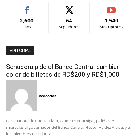
2,600
64
1,540
Fans
Seguidores
Suscriptores
EDITORIAL
Senadora pide al Banco Central cambiar
color de billetes de RD$200 y RD$1,000
Redacción
La senadora de Puerto Plata, Ginnette Bournigal, pidió este
miércoles al gobernador del Banco Central, Héctor Valdez Albizu, y a
los miembros de la Junta...