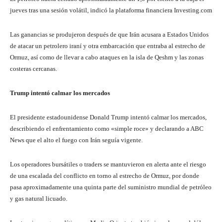
jueves tras una sesión volátil, indicó la plataforma financiera Investing.com
Las ganancias se produjeron después de que Irán acusara a Estados Unidos
de atacar un petrolero iraní y otra embarcación que entraba al estrecho de
Ormuz, así como de llevar a cabo ataques en la isla de Qeshm y las zonas
costeras cercanas.
Trump intentó calmar los mercados
El presidente estadounidense Donald Trump intentó calmar los mercados,
describiendo el enfrentamiento como «simple roce» y declarando a ABC
News que el alto el fuego con Irán seguía vigente.
Los operadores bursátiles o traders se mantuvieron en alerta ante el riesgo
de una escalada del conflicto en torno al estrecho de Ormuz, por donde
pasa aproximadamente una quinta parte del suministro mundial de petróleo
y gas natural licuado.