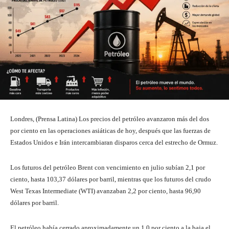
Londres, (Prensa Latina) Los precios del petróleo avanzaron más del dos
por ciento en las operaciones asiáticas de hoy, después que las fuerzas de
Estados Unidos e Irán intercambiaran disparos cerca del estrecho de Ormuz.
Los futuros del petróleo Brent con vencimiento en julio subían 2,1 por
ciento, hasta 103,37 dólares por barril, mientras que los futuros del crudo
West Texas Intermediate (WTI) avanzaban 2,2 por ciento, hasta 96,90
dólares por barril.
El petróleo había cerrado aproximadamente un 1,0 por ciento a la baja el