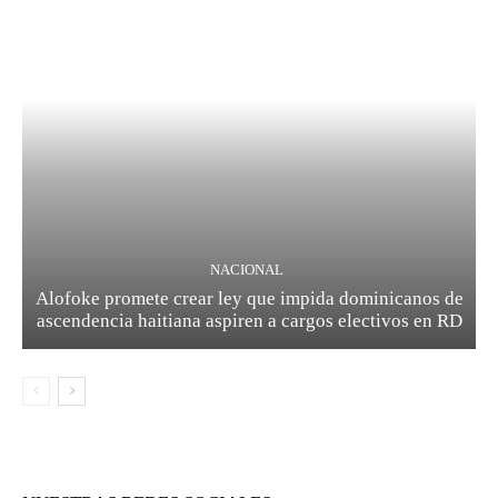
NACIONAL
Alofoke promete crear ley que impida dominicanos de
ascendencia haitiana aspiren a cargos electivos en RD