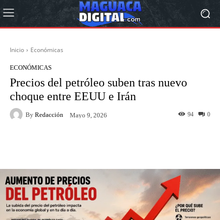
Inicio
Económicas
ECONÓMICAS
Precios del petróleo suben tras nuevo
choque entre EEUU e Irán
By
Redacción
94
0
Mayo 9, 2026
Facebook
Twitter
Pinterest