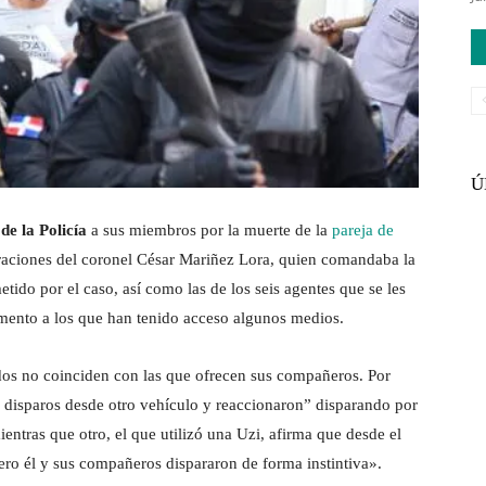
Ú
de la Policía
a sus miembros por la muerte de la
pareja de
raciones del coronel César Mariñez Lora, quien comandaba la
tido por el caso, así como las de los seis agentes que se les
umento a los que han tenido acceso algunos medios.
dos no coinciden con las que ofrecen sus compañeros. Por
 disparos desde otro vehículo y reaccionaron” disparando por
mientras que otro, el que utilizó una Uzi, afirma que desde el
ero él y sus compañeros dispararon de forma instintiva».