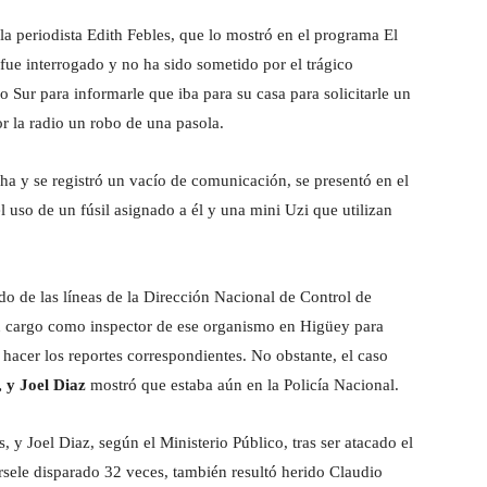
la periodista Edith Febles, que lo mostró en el programa El
fue interrogado y no ha sido sometido por el trágico
ao Sur para informarle que iba para su casa para solicitarle un
 la radio un robo de una pasola.
ha y se registró un vacío de comunicación, se presentó en el
 uso de un fúsil asignado a él y una mini Uzi que utilizan
o de las líneas de la Dirección Nacional de Control de
u cargo como inspector de ese organismo en Higüey para
 hacer los reportes correspondientes. No obstante, el caso
 y Joel Diaz
mostró que estaba aún en la Policía Nacional.
y Joel Diaz, según el Ministerio Público, tras ser atacado el
sele disparado 32 veces, también resultó herido Claudio