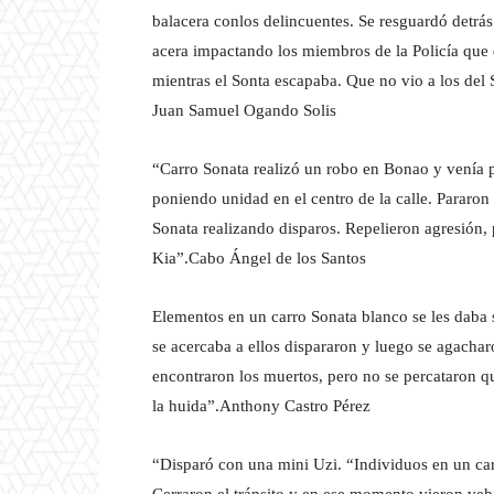
balacera conlos delincuentes. Se resguardó detrás 
acera impactando los miembros de la Policía que 
mientras el Sonta escapaba. Que no vio a los del 
Juan Samuel Ogando Solis
“Carro Sonata realizó un robo en Bonao y venía 
poniendo unidad en el centro de la calle. Pararon
Sonata realizando disparos. Repelieron agresión, p
Kia”.Cabo Ángel de los Santos
Elementos en un carro Sonata blanco se les daba
se acercaba a ellos dispararon y luego se agacharo
encontraron los muertos, pero no se percataron q
la huida”.Anthony Castro Pérez
“Disparó con una mini Uzi. “Individuos en un ca