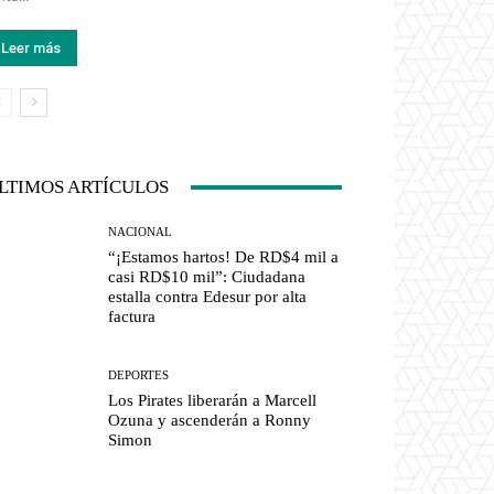
Leer más
LTIMOS ARTÍCULOS
NACIONAL
“¡Estamos hartos! De RD$4 mil a
casi RD$10 mil”: Ciudadana
estalla contra Edesur por alta
factura
DEPORTES
Los Pirates liberarán a Marcell
Ozuna y ascenderán a Ronny
Simon