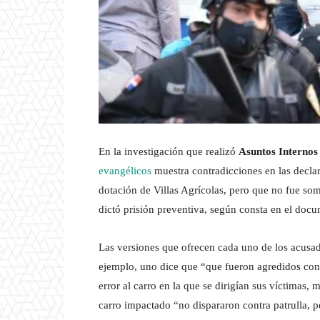
En la investigación que realizó
Asuntos Internos 
evangélicos
muestra contradicciones en las decla
dotación de Villas Agrícolas, pero que no fue some
dictó prisión preventiva, según consta en el doc
Las versiones que ofrecen cada uno de los acusa
ejemplo, uno dice que “que fueron agredidos con
error al carro en la que se dirigían sus víctimas, 
carro impactado “no dispararon contra patrulla, p