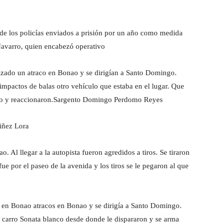
o de los policías enviados a prisión por un año como medida
Navarro, quien encabezó operativo
izado un atraco en Bonao y se dirigían a Santo Domingo.
impactos de balas otro vehículo que estaba en el lugar. Que
ulo y reaccionaron.Sargento Domingo Perdomo Reyes
iñez Lora
 Al llegar a la autopista fueron agredidos a tiros. Se tiraron
fue por el paseo de la avenida y los tiros se le pegaron al que
s en Bonao atracos en Bonao y se dirigía a Santo Domingo.
el carro Sonata blanco desde donde le dispararon y se arma