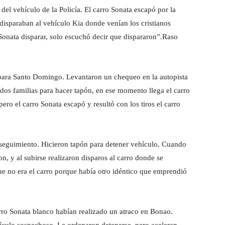
del vehículo de la Policía. El carro Sonata escapó por la
disparaban al vehículo Kia donde venían los cristianos
Sonata disparar, solo escuchó decir que dispararon”.Raso
para Santo Domingo. Levantaron un chequeo en la autopista
 dos familias para hacer tapón, en ese momento llega el carro
ero el carro Sonata escapó y resultó con los tiros el carro
 seguimiento. Hicieron tapón para detener vehículo. Cuando
n, y al subirse realizaron disparos al carro donde se
ue no era el carro porque había otro idéntico que emprendió
rro Sonata blanco habían realizado un atraco en Bonao.