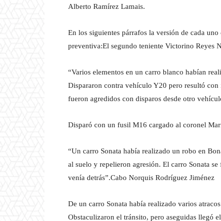
Alberto Ramírez Lamais.
En los siguientes párrafos la versión de cada un
preventiva:El segundo teniente Victorino Reyes 
“Varios elementos en un carro blanco habían real
Dispararon contra vehículo Y20 pero resultó con 
fueron agredidos con disparos desde otro vehíc
Disparó con un fusil M16 cargado al coronel Mar
“Un carro Sonata había realizado un robo en Bonao.
al suelo y repelieron agresión. El carro Sonata se 
venía detrás”.Cabo Norquis Rodríguez Jiménez
De un carro Sonata había realizado varios atraco
Obstaculizaron el tránsito, pero aseguidas llegó 