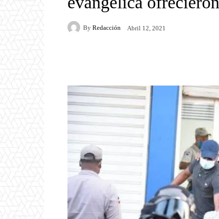
evangélica ofrecieron
By
Redacción
Abril 12, 2021
Facebook
Twitter
P