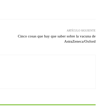
witter
Pinterest
WhatsApp
ARTÍCULO SIGUIENTE
Cinco cosas que hay que saber sobre la vacuna de
AstraZeneca/Oxford