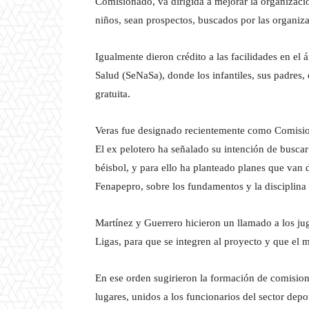
Comisionado, va dirigida a mejorar la organizaci
niños, sean prospectos, buscados por las organiz
Igualmente dieron crédito a las facilidades en el
Salud (SeNaSa), donde los infantiles, sus padres,
gratuita.
Veras fue designado recientemente como Comisio
El ex pelotero ha señalado su intención de buscar
béisbol, y para ello ha planteado planes que van 
Fenapepro, sobre los fundamentos y la disciplina 
Martínez y Guerrero hicieron un llamado a los jug
Ligas, para que se integren al proyecto y que el 
En ese orden sugirieron la formación de comisione
lugares, unidos a los funcionarios del sector depo