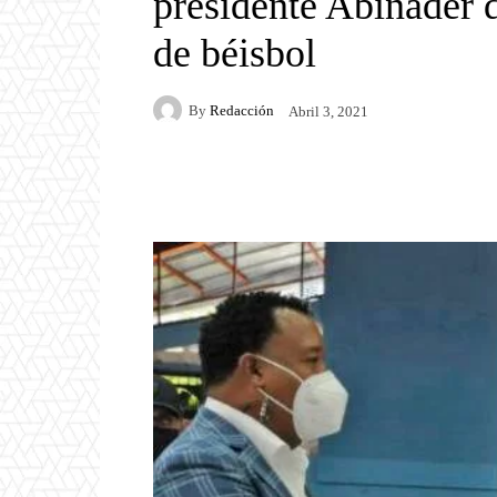
presidente Abinader d
de béisbol
By
Redacción
Abril 3, 2021
Facebook
Twitter
P