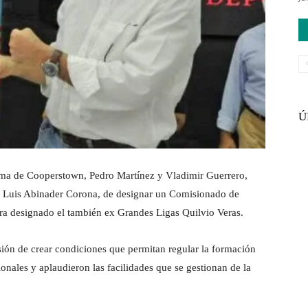
Ú
fama de Cooperstown, Pedro Martínez y Vladimir Guerrero,
nte Luis Abinader Corona, de designar un Comisionado de
ra designado el también ex Grandes Ligas Quilvio Veras.
sión de crear condiciones que permitan regular la formación
ionales y aplaudieron las facilidades que se gestionan de la