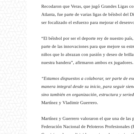
Recodaron que Veras, que jugó Grandes Ligas co
Atlanta, fue parte de varias ligas de béisbol del
ser focalizado el esfuerzo para mejorar el desenvo
“El béisbol por ser el deporte rey de nuestro país
parte de las innovaciones para que mejore su estr
niños que lo abrazan con pasión y deseo de brilla
nuestra bandera”, afirmaron ambos ex jugadores.
“Estamos dispuestos a colaborar, ser parte de es
manera integral desde su inicio, para seguir sien
sino también en organización, estructura y seri
Martínez y Vladimir Guerrero.
Martínez y Guerrero valoraron el que una de las 
Federación Nacional de Peloteros Profesionales (