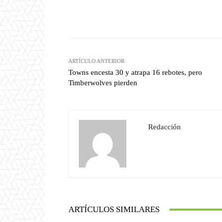
Facebook
T
Cuota
ARTÍCULO ANTERIOR
Towns encesta 30 y atrapa 16 rebotes, pero
Timberwolves pierden
Redacción
ARTÍCULOS SIMILARES