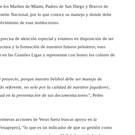
n los Marlins de Miami, Padres de San Diego y Bravos de
 Distrito Nacional, por lo que conoce su manejo y donde debe
lvimiento de esas instituciones.
, precisa de atención especial y estamos en disposición de ser
uctura y la formación de nuestros futuros peloteros, esos
r en las Grandes Ligas y representar con honor los colores de
e proyecto, porque nuestro béisbol debe ser manejo de
do referente, no solo por la calidad de nuestros jugadores,
edad en la presentación de sus documentaciones”
, Pedro
primeras acciones de Veras fuera buscar apoyo en la
Fenapepro), “lo que es un indicador de que su gestión como