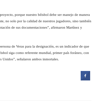
e proyecto, porque nuestro béisbol debe ser manejo de manera
ente, no solo por la calidad de nuestros jugadores, sino también
sentación de sus documentaciones”, afirmaron Martínez y
persona de Veras para la designación, es un indicador de que
éisbol siga como referente mundial, primer país foráneo, con
os Unidos”, señalaron ambos inmortales.