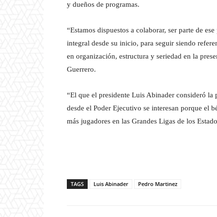
y dueños de programas.
“Estamos dispuestos a colaborar, ser parte de es
integral desde su inicio, para seguir siendo refer
en organización, estructura y seriedad en la pre
Guerrero.
“El que el presidente Luis Abinader consideró la 
desde el Poder Ejecutivo se interesan porque el b
más jugadores en las Grandes Ligas de los Estad
TAGS
Luis Abinader
Pedro Martinez