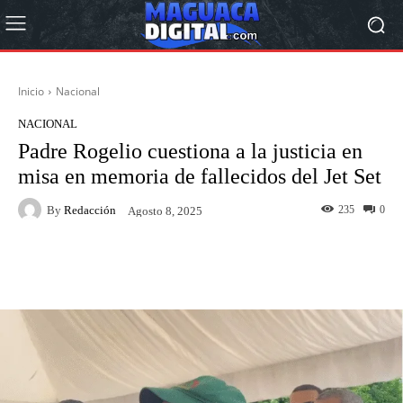
Inicio
Nacional
NACIONAL
Padre Rogelio cuestiona a la justicia en
misa en memoria de fallecidos del Jet Set
By
Redacción
235
0
Agosto 8, 2025
Facebook
Twitter
Pinterest