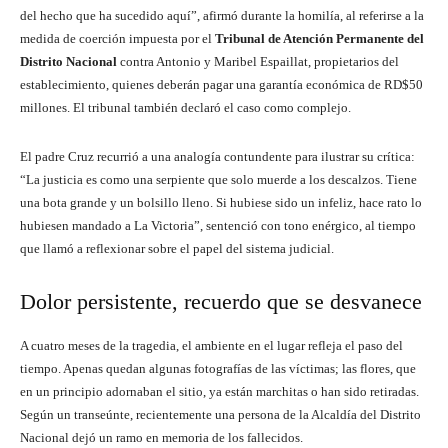
del hecho que ha sucedido aquí”, afirmó durante la homilía, al referirse a la
medida de coerción impuesta por el
Tribunal de Atención Permanente del
Distrito Nacional
contra Antonio y Maribel Espaillat, propietarios del
establecimiento, quienes deberán pagar una garantía económica de RD$50
millones. El tribunal también declaró el caso como complejo.
El padre Cruz recurrió a una analogía contundente para ilustrar su crítica:
“La justicia es como una serpiente que solo muerde a los descalzos. Tiene
una bota grande y un bolsillo lleno. Si hubiese sido un infeliz, hace rato lo
hubiesen mandado a La Victoria”, sentenció con tono enérgico, al tiempo
que llamó a reflexionar sobre el papel del sistema judicial.
Dolor persistente, recuerdo que se desvanece
A cuatro meses de la tragedia, el ambiente en el lugar refleja el paso del
tiempo. Apenas quedan algunas fotografías de las víctimas; las flores, que
en un principio adornaban el sitio, ya están marchitas o han sido retiradas.
Según un transeúnte, recientemente una persona de la Alcaldía del Distrito
Nacional dejó un ramo en memoria de los fallecidos.