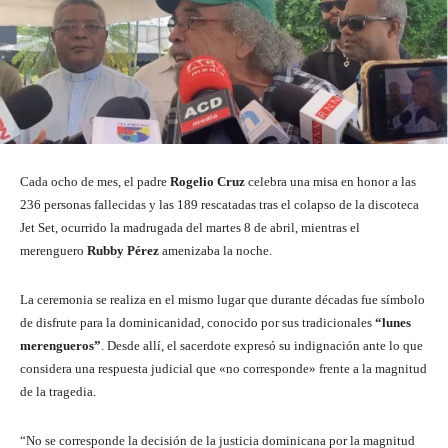
Cada ocho de mes, el padre
Rogelio Cruz
celebra una misa en honor a las
236 personas fallecidas y las 189 rescatadas tras el colapso de la discoteca
Jet Set, ocurrido la madrugada del martes 8 de abril, mientras el
merenguero
Rubby Pérez
amenizaba la noche.
La ceremonia se realiza en el mismo lugar que durante décadas fue símbolo
de disfrute para la dominicanidad, conocido por sus tradicionales
“lunes
merengueros”
. Desde allí, el sacerdote expresó su indignación ante lo que
considera una respuesta judicial que «no corresponde» frente a la magnitud
de la tragedia.
“No se corresponde la decisión de la justicia dominicana por la magnitud