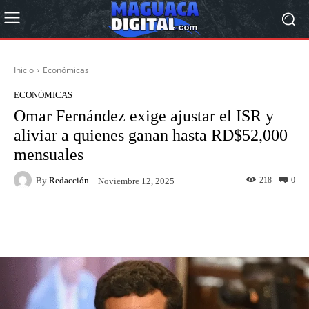
Inicio
Económicas
ECONÓMICAS
Omar Fernández exige ajustar el ISR y
aliviar a quienes ganan hasta RD$52,000
mensuales
By
Redacción
218
0
Noviembre 12, 2025
Facebook
Twitter
Pinterest