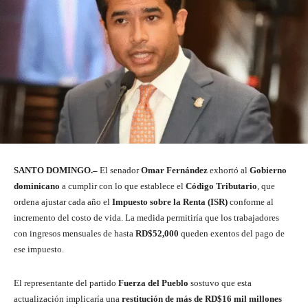
SANTO DOMINGO.–
El senador
Omar Fernández
exhortó al
Gobierno
dominicano
a cumplir con lo que establece el
Código Tributario
, que
ordena ajustar cada año el
Impuesto sobre la Renta (ISR)
conforme al
incremento del costo de vida. La medida permitiría que los trabajadores
con ingresos mensuales de hasta
RD$52,000
queden exentos del pago de
ese impuesto.
El representante del partido
Fuerza del Pueblo
sostuvo que esta
actualización implicaría una
restitución de más de RD$16 mil millones