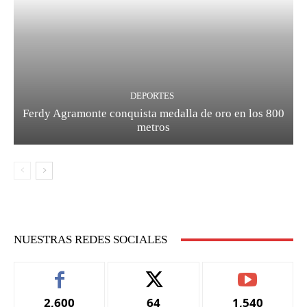
DEPORTES
Ferdy Agramonte conquista medalla de oro en los 800
metros
NUESTRAS REDES SOCIALES
2,600
64
1,540