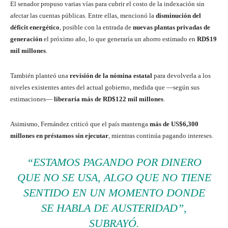
El senador propuso varias vías para cubrir el costo de la indexación sin
afectar las cuentas públicas. Entre ellas, mencionó la
disminución del
déficit energético
, posible con la entrada de
nuevas plantas privadas de
generación
el próximo año, lo que generaría un ahorro estimado en
RD$19
mil millones
.
También planteó una
revisión de la nómina estatal
para devolverla a los
niveles existentes antes del actual gobierno, medida que —según sus
estimaciones—
liberaría más de RD$122 mil millones
.
Asimismo, Fernández criticó que el país mantenga
más de US$6,300
millones en préstamos sin ejecutar
, mientras continúa pagando intereses.
“ESTAMOS PAGANDO POR DINERO
QUE NO SE USA, ALGO QUE NO TIENE
SENTIDO EN UN MOMENTO DONDE
SE HABLA DE AUSTERIDAD”,
SUBRAYÓ.