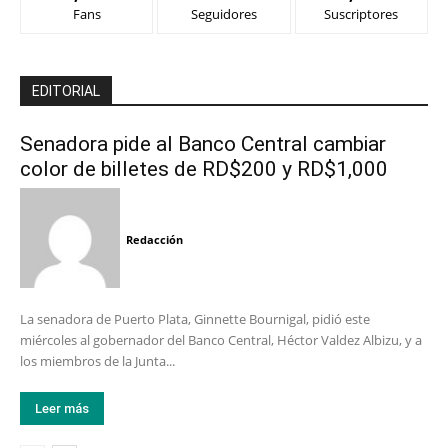
Fans
Seguidores
Suscriptores
EDITORIAL
Senadora pide al Banco Central cambiar
color de billetes de RD$200 y RD$1,000
Redacción
La senadora de Puerto Plata, Ginnette Bournigal, pidió este
miércoles al gobernador del Banco Central, Héctor Valdez Albizu, y a
los miembros de la Junta...
Leer más