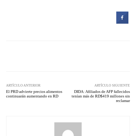
Facebook
Twitter
Pinterest
ARTÍCULO ANTERIOR
ARTÍCULO SIGUIENTE
El PRD advierte precios alimentos
DIDA: Afiliados de AFP fallecidos
continuarán aumentando en RD
tenían más de RD$419 millones sin
reclamar