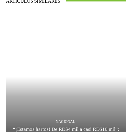
ARTÍCULOS SIMILARES
NACIONAL
“¡Estamos hartos! De RD$4 mil a casi RD$10 mil”: