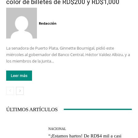
color de billetes de RD$200 y RD$1,000
Redacción
La senadora de Puerto Plata, Ginnette Bournigal, pidió este
miércoles al gobernador del Banco Central, Héctor Valdez Albizu, y a
los miembros de la Junta...
Leer más
ÚLTIMOS ARTÍCULOS
NACIONAL
“¡Estamos hartos! De RD$4 mil a casi