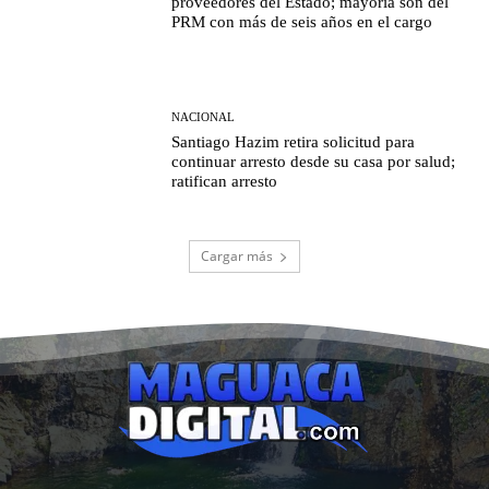
proveedores del Estado; mayoría son del
PRM con más de seis años en el cargo
NACIONAL
Santiago Hazim retira solicitud para
continuar arresto desde su casa por salud;
ratifican arresto
Cargar más