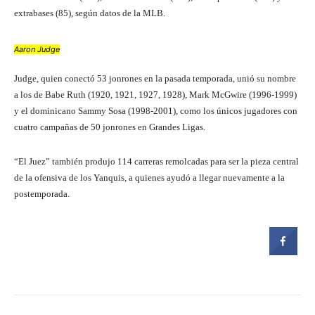
extrabases (85), según datos de la MLB.
Aaron Judge
Judge, quien conectó 53 jonrones en la pasada temporada, unió su nombre
a los de Babe Ruth (1920, 1921, 1927, 1928), Mark McGwire (1996-1999)
y el dominicano Sammy Sosa (1998-2001), como los únicos jugadores con
cuatro campañas de 50 jonrones en Grandes Ligas.
“El Juez” también produjo 114 carreras remolcadas para ser la pieza central
de la ofensiva de los Yanquis, a quienes ayudó a llegar nuevamente a la
postemporada.