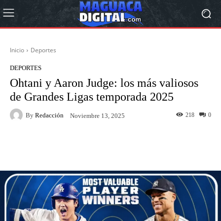
Inicio
Deportes
DEPORTES
Ohtani y Aaron Judge: los más valiosos
de Grandes Ligas temporada 2025
By
Redacción
218
0
Noviembre 13, 2025
Facebook
Twitter
Pinterest