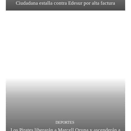
Ciudadana estalla contra Edesur por alta factura
DEPORTES
Los Pirates liberarán a Marcell Ozuna y ascenderán a