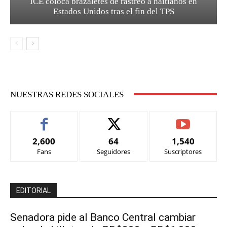
ICE coloca brazaletes de rastreo a haitianos en
Estados Unidos tras el fin del TPS
NUESTRAS REDES SOCIALES
2,600
64
1,540
Fans
Seguidores
Suscriptores
EDITORIAL
Senadora pide al Banco Central cambiar