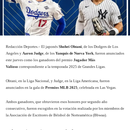
Redacción Deportes.– El japonés
Shohei Ohtani
, de los Dodgers de Los
Angeles y
Aaron Judge
, de los
Yanquis de Nueva York
, fueron anunciados
este jueves como los ganadores del premio
Jugador Más
Valioso
correspondiente a la temporada 2025 de Grandes Ligas.
Ohtani, en la Liga Nacional, y Judge, en la Liga Americana, fueron
anunciados en la gala de
Premios MLB 2025
, celebrada en Las Vegas.
Ambos ganadores, que obtuvieron esos honores por segundo año
consecutivo, fueron escogidos en la votación realizada por los miembros de
la Asociación de Escritores de Béisbol de Norteamérica (Bbwaa).