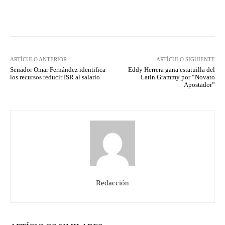
Facebook
Twitter
Pinterest
ARTÍCULO ANTERIOR
ARTÍCULO SIGUIENTE
Senador Omar Fernández identifica
Eddy Herrera gana estatuilla del
los recursos reducir ISR al salario
Latin Grammy por “Novato
Apostador”
Redacción