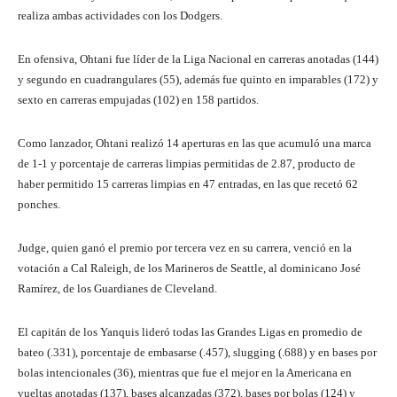
realiza ambas actividades con los Dodgers.
En ofensiva, Ohtani fue líder de la Liga Nacional en carreras anotadas (144)
y segundo en cuadrangulares (55), además fue quinto en imparables (172) y
sexto en carreras empujadas (102) en 158 partidos.
Como lanzador, Ohtani realizó 14 aperturas en las que acumuló una marca
de 1-1 y porcentaje de carreras limpias permitidas de 2.87, producto de
haber permitido 15 carreras limpias en 47 entradas, en las que recetó 62
ponches.
Judge, quien ganó el premio por tercera vez en su carrera, venció en la
votación a Cal Raleigh, de los Marineros de Seattle, al dominicano José
Ramírez, de los Guardianes de Cleveland.
El capitán de los Yanquis lideró todas las Grandes Ligas en promedio de
bateo (.331), porcentaje de embasarse (.457), slugging (.688) y en bases por
bolas intencionales (36), mientras que fue el mejor en la Americana en
vueltas anotadas (137), bases alcanzadas (372), bases por bolas (124) y