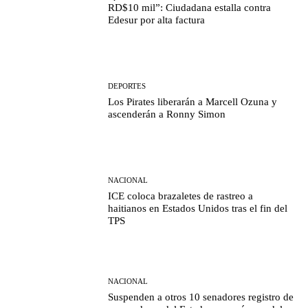
RD$10 mil”: Ciudadana estalla contra
Edesur por alta factura
DEPORTES
Los Pirates liberarán a Marcell Ozuna y
ascenderán a Ronny Simon
NACIONAL
ICE coloca brazaletes de rastreo a
haitianos en Estados Unidos tras el fin del
TPS
NACIONAL
Suspenden a otros 10 senadores registro de